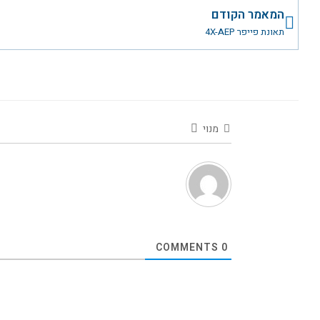
קודם
המאמר הקודם
תאונת פייפר 4X-AEP
מנוי
COMMENTS
0