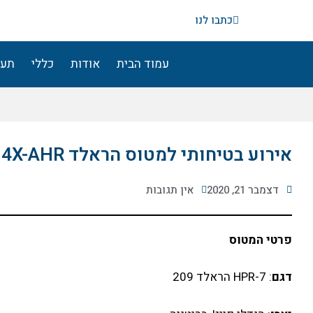
ילוג
כתבו לנו
תוכן
עמוד הבית
אודות
כללי
תעו
אירוע בטיחותי למטוס הראלד 4X-AHR
דצמבר 21, 2020
אין תגובות
פרטי המטוס
דגם
: HPR-7 הראלד 209