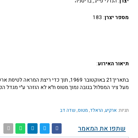
יצרן
: הנדלי פייג', בריטניה
מספר יצרן
: 183
תיאור האירוע
:
מעל ציר המסלול בגובה נמוך.מטוס ח"א לא הוזהר ע"י מגדל 
תגיות:
ארקיע
,
הראלד
,
מטוס
,
שדה דב
שתפו את המאמר