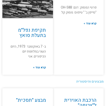
פרטי המסוק: דגם: OH-58B
"סייפן ב' " טיפוס: מסוק קל
קרא עוד »
תקיפת נפל"מ
בתעלת סואץ
ב- 7 באוקטובר 1973, היום
השני במלחמת יום
הכיפורים. אני
קרא עוד »
מבצעים והיסטוריה
הרכבת האוירית
מבצע "תסכית"
ל"צרופה"