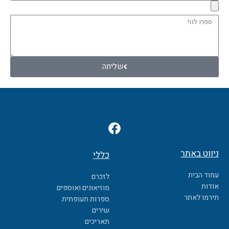
ספרו
לנו!
שליחה
F
a
c
ניווט באתר
כללי
e
b
עמוד הבית
לזכרם
o
אודות
מוזיאונים ואוספים
o
תירמו לאתר
ספרות תעופתית
k
שירים
תאריכים