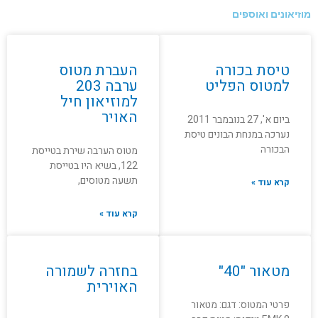
מוזיאונים ואוספים
טיסת בכורה
העברת מטוס
למטוס הפליט
ערבה 203
למוזיאון חיל
האויר
ביום א', 27 בנובמבר 2011
נערכה במנחת הבונים טיסת
הבכורה
מטוס הערבה שירת בטייסת
122, בשיא היו בטייסת
תשעה מטוסים,
קרא עוד »
קרא עוד »
מטאור "40"
בחזרה לשמורה
האוירית
פרטי המטוס: דגם: מטאור