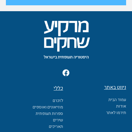
F
a
c
ניווט באתר
כללי
e
b
עמוד הבית
לזכרם
o
אודות
מוזיאונים ואוספים
o
תירמו לאתר
ספרות תעופתית
k
שירים
תאריכים