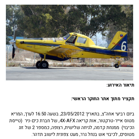
תיאור האירוע:
תקציר מתוך אתר החוקר הראשי:
ביום רביעי אחה"צ, בתאריך 23/05/2012, בשעה 16:50 לערך, המריא
מטוס אייר-טרקטור, אות קריאה 4X-AFX, של חברת כים-ניר (טייסת
הכיבוי) ממנחת קדמה, לגיחה שלישית, רצופה, כמספר 2 של זוג
מטוסים, לכיבוי אש בנחל גרר, מעט צפונית לישוב תדהר.