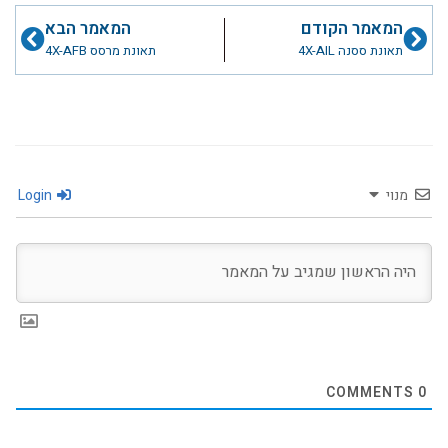
קודם
הבא
המאמר הקודם
המאמר הבא
תאונת ססנה 4X-AIL
תאונת מרסס 4X-AFB
מנוי
Login
COMMENTS
0