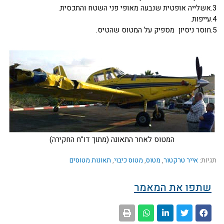
3.אשלייה אופטית שנבעה מאופי פני השטח והתכסית.
4.עייפות.
5.חוסר ניסיון מספיק על המטוס שהטיס.
המטוס לאחר התאונה (מתוך דו"ח החקירה)
תגיות:
אייר טרקטור
,
מטוס
,
מטוס כיבוי
,
תאונות מטוסים
שתפו את המאמר