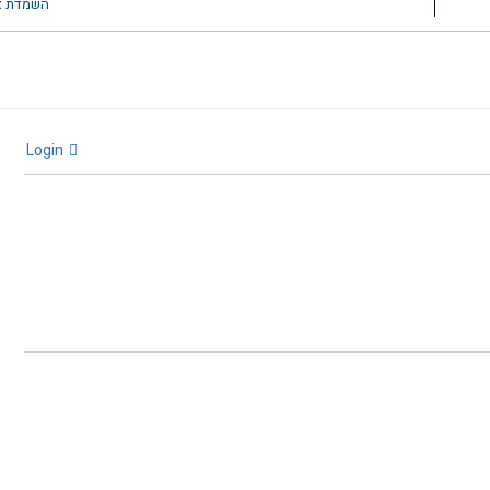
השמדת אנפ
Login