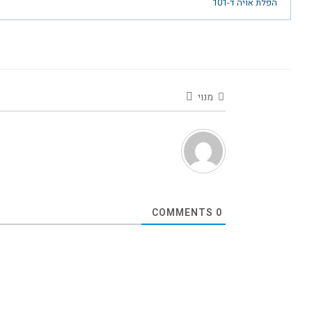
הפלת אויה ד-101
מנוי
COMMENTS
0