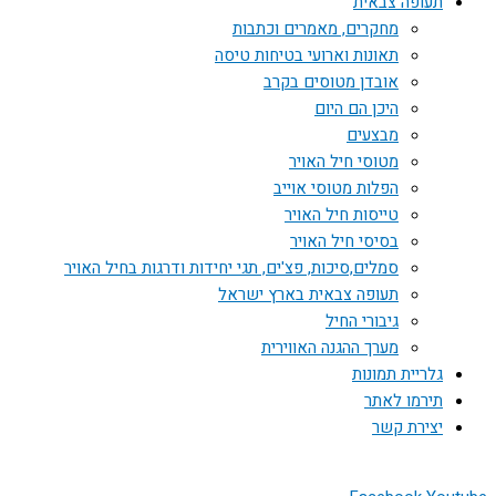
תעופה צבאית
מחקרים, מאמרים וכתבות
תאונות וארועי בטיחות טיסה
אובדן מטוסים בקרב
היכן הם היום
מבצעים
מטוסי חיל האויר
הפלות מטוסי אוייב
טייסות חיל האויר
בסיסי חיל האויר
סמלים,סיכות, פצ'ים, תגי יחידות ודרגות בחיל האויר
תעופה צבאית בארץ ישראל
גיבורי החיל
מערך ההגנה האווירית
גלריית תמונות
תירמו לאתר
יצירת קשר