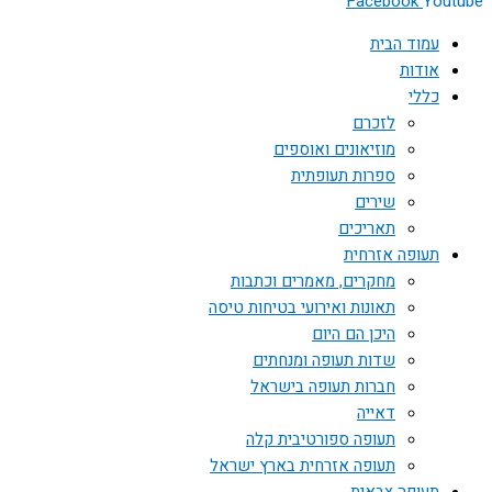
Facebook
Youtube
עמוד הבית
אודות
כללי
לזכרם
מוזיאונים ואוספים
ספרות תעופתית
שירים
תאריכים
תעופה אזרחית
מחקרים, מאמרים וכתבות
תאונות ואירועי בטיחות טיסה
היכן הם היום
שדות תעופה ומנחתים
חברות תעופה בישראל
דאייה
תעופה ספורטיבית קלה
תעופה אזרחית בארץ ישראל