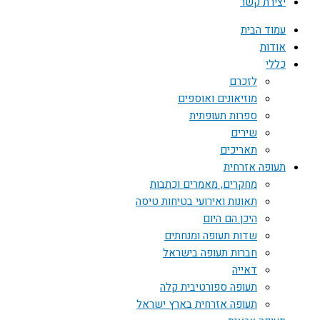
יצירת קשר
עמוד הבית
אודות
כללי
לזכרם
מוזיאונים ואוספים
ספרות תעופתית
שירים
תאריכים
תעופה אזרחית
מחקרים, מאמרים וכתבות
תאונות ואירועי בטיחות טיסה
היכן הם היום
שדות תעופה ומנחתים
חברות תעופה בישראל
דאייה
תעופה ספורטיבית קלה
תעופה אזרחית בארץ ישראל