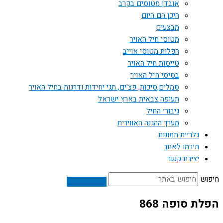
אובדן מטוסים בקרב
היכן הם היום
מבצעים
מטוסי חיל האויר
הפלות מטוסי אוייב
טייסות חיל האויר
בסיסי חיל האויר
סמלים,סיכות, פצ'ים, תגי יחידות ודרגות בחיל האויר
תעופה צבאית בארץ ישראל
גיבורי החיל
מערך ההגנה האווירית
גלריית תמונות
תירמו לאתר
יצירת קשר
חיפוש
הפלת סופה 868