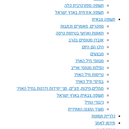
תעופה ספורטיבית קלה
תעופה אזרחית בארץ ישראל
תעופה צבאית
מחקרים, מאמרים וכתבות
תאונות וארועי בטיחות טיסה
אובדן מטוסים בקרב
היכן הם היום
מבצעים
מטוסי חיל האויר
הפלות מטוסי אוייב
טייסות חיל האויר
בסיסי חיל האויר
סמלים,סיכות, פצ'ים, תגי יחידות ודרגות בחיל האויר
תעופה צבאית בארץ ישראל
גיבורי החיל
מערך ההגנה האווירית
גלריית תמונות
תירמו לאתר