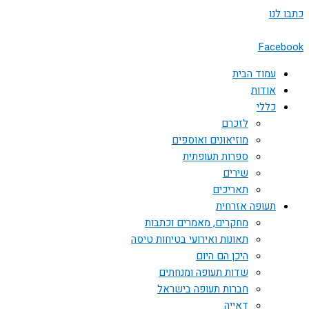
דילוג
כתבו לנו
לתוכן
Facebook
עמוד הבית
אודות
כללי
לזכרם
מוזיאונים ואוספים
ספרות תעופתית
שירים
תאריכים
תעופה אזרחית
מחקרים, מאמרים וכתבות
תאונות ואירועי בטיחות טיסה
היכן הם היום
שדות תעופה ומנחתים
חברות תעופה בישראל
דאייה