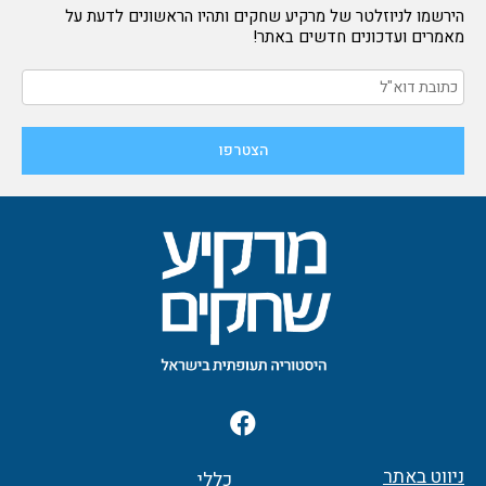
הירשמו לניוזלטר של מרקיע שחקים ותהיו הראשונים לדעת על
מאמרים ועדכונים חדשים באתר!
F
a
c
ניווט באתר
כללי