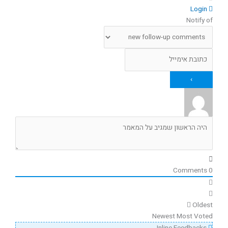
Login
Notify of
Comments
0
Oldest
Newest
Most Voted