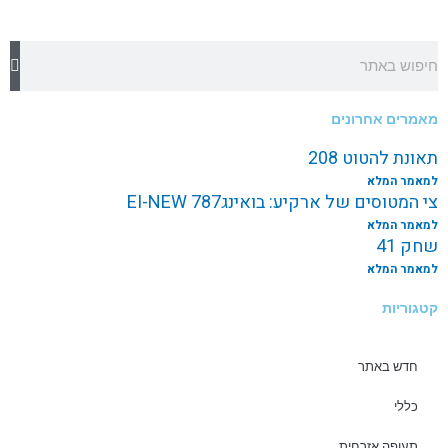
חיפוש
מאמרים אחרונים
תאונת להטוט 208
למאמר המלא
צי המטוסים של ארקיע: בואינג787 EI-NEW
למאמר המלא
שחק 41
למאמר המלא
קטגוריות
חדש באתר
כללי
תעופה אזרחית