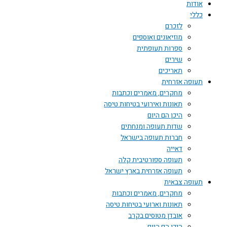
אודות
כללי
לזכרם
מוזיאונים ואוספים
ספרות תעופתית
שירים
תאריכים
תעופה אזרחית
מחקרים, מאמרים וכתבות
תאונות ואירועי בטיחות טיסה
היכן הם היום
שדות תעופה ומנחתים
חברות תעופה בישראל
דאייה
תעופה ספורטיבית קלה
תעופה אזרחית בארץ ישראל
תעופה צבאית
מחקרים, מאמרים וכתבות
תאונות וארועי בטיחות טיסה
אובדן מטוסים בקרב