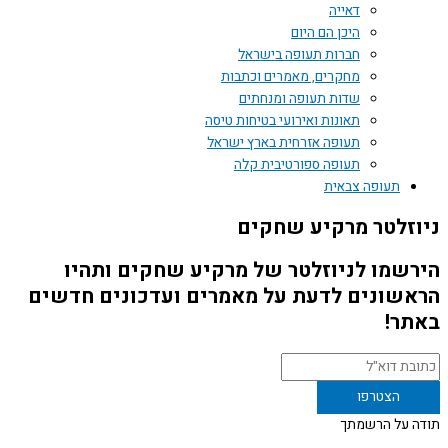
דאייה
היכן הם היום
חברות תעופה בישראל
מחקרים, מאמרים וכתבות
שדות תעופה ומנחתים
תאונות ואירועי בטיחות טיסה
תעופה אזרחית בארץ ישראל
תעופה ספורטיבית קלה
תעופה צבאית
זלטר מרקיע שחקים
שמו לניוזלטר של מרקיע שחקים ותהיו
שונים לדעת על מאמרים ועדכונים חדשים
ר!
 על הרשמתך