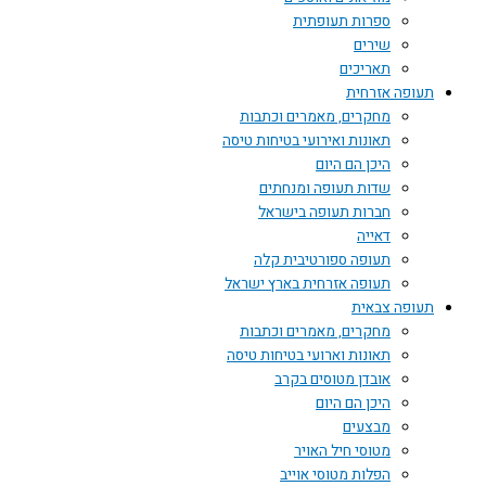
ספרות תעופתית
שירים
תאריכים
תעופה אזרחית
מחקרים, מאמרים וכתבות
תאונות ואירועי בטיחות טיסה
היכן הם היום
שדות תעופה ומנחתים
חברות תעופה בישראל
דאייה
תעופה ספורטיבית קלה
תעופה אזרחית בארץ ישראל
תעופה צבאית
מחקרים, מאמרים וכתבות
תאונות וארועי בטיחות טיסה
אובדן מטוסים בקרב
היכן הם היום
מבצעים
מטוסי חיל האויר
הפלות מטוסי אוייב