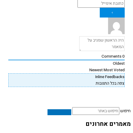
Comments
Oldes
Newest
Most Vote
Inline Feedback
פה בכל התגובות
ש
רים אחרונים