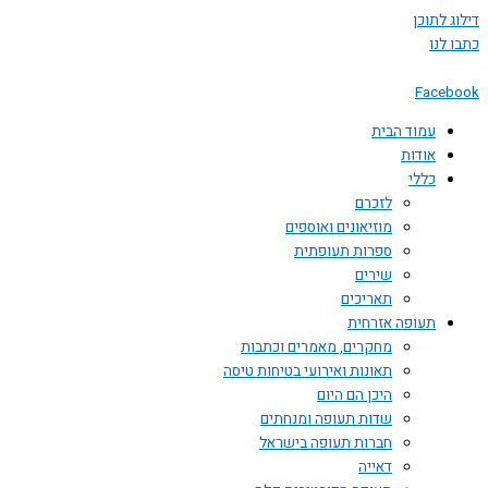
 לתוכן
לנו
Face
עמוד הבית
אודות
כללי
לזכרם
מוזיאונים ואוספים
ספרות תעופתית
שירים
תאריכים
תעופה אזרחית
מחקרים, מאמרים וכתבות
תאונות ואירועי בטיחות טיסה
היכן הם היום
שדות תעופה ומנחתים
חברות תעופה בישראל
דאייה