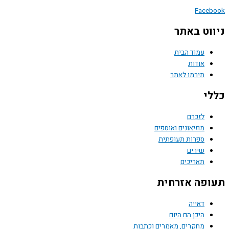
Face
וט באתר
עמוד הבית
אודות
תירמו לאתר
י
לזכרם
מוזיאונים ואוספים
ספרות תעופתית
שירים
תאריכים
פה אזרחית
דאייה
היכן הם היום
מחקרים, מאמרים וכתבות