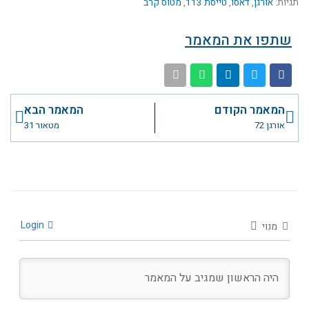
תגיות:
אורגן
,
דאסו
,
טייסת 113
,
מטוס קרב
שתפו את המאמר
קודם
הבא
המאמר הקודם
המאמר הבא
אורגן 72
מטאור 31
Login
מנוי