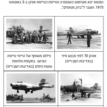
המטוס יצא משימוש כשנסגרה הטייסת כטייסת אורגן ב-3 באוגוסט
1973. הועבר ל"בדק מטוסים",
אורגן 70 לפני מבצע סיני
צילום משותף של טייסי טייסת
(באדיבות רענן וייס)
הצרעה בתקופת מלחמת
ששת הימים (באדיבות רענן וייס)