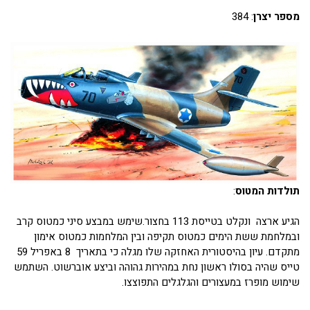
מספר יצרן
: 384
תולדות המטוס
:
הגיע ארצה ונקלט בטייסת 113 בחצור.שימש במבצע סיני כמטוס קרב
ובמלחמת ששת הימים כמטוס תקיפה ובין המלחמות כמטוס אימון
מתקדם. עיון בהיסטורית האחזקה שלו מגלה כי בתאריך 8 באפריל 59
טייס שהיה בסולו ראשון נחת במהירות גהוהה וביצע אוברשוט. השתמש
שימוש מופרז במעצורים והגלגלים התפוצצו.