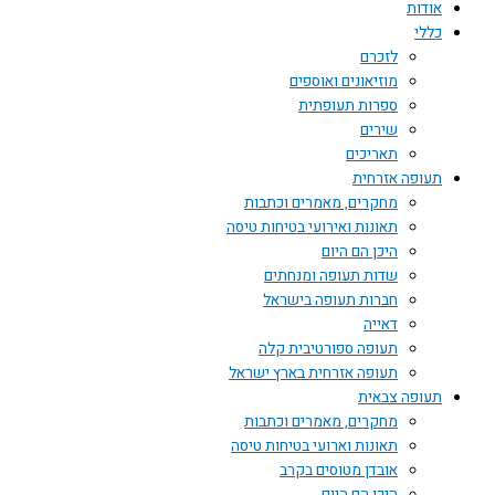
אודות
כללי
לזכרם
מוזיאונים ואוספים
ספרות תעופתית
שירים
תאריכים
תעופה אזרחית
מחקרים, מאמרים וכתבות
תאונות ואירועי בטיחות טיסה
היכן הם היום
שדות תעופה ומנחתים
חברות תעופה בישראל
דאייה
תעופה ספורטיבית קלה
תעופה אזרחית בארץ ישראל
תעופה צבאית
מחקרים, מאמרים וכתבות
תאונות וארועי בטיחות טיסה
אובדן מטוסים בקרב