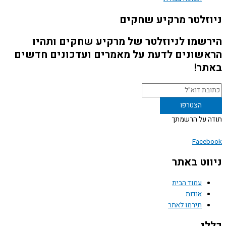
זלטר מרקיע שחקים
שמו לניוזלטר של מרקיע שחקים ותהיו
שונים לדעת על מאמרים ועדכונים חדשים
ר!
 על הרשמתך
Face
וט באתר
עמוד הבית
אודות
תירמו לאתר
י