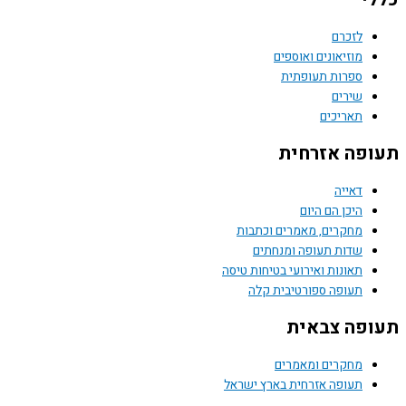
לזכרם
מוזיאונים ואוספים
ספרות תעופתית
שירים
תאריכים
פה אזרחית
דאייה
היכן הם היום
מחקרים, מאמרים וכתבות
שדות תעופה ומנחתים
תאונות ואירועי בטיחות טיסה
תעופה ספורטיבית קלה
פה צבאית
מחקרים ומאמרים
תעופה אזרחית בארץ ישראל