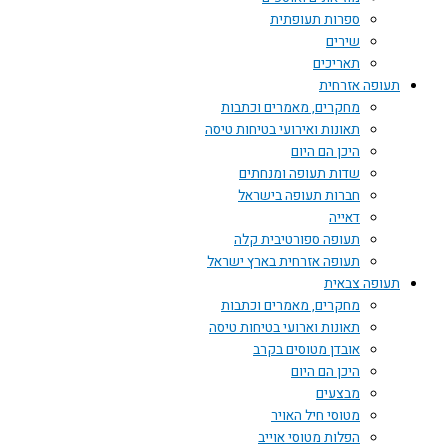
ספרות תעופתית
שירים
תאריכים
תעופה אזרחית
מחקרים, מאמרים וכתבות
תאונות ואירועי בטיחות טיסה
היכן הם היום
שדות תעופה ומנחתים
חברות תעופה בישראל
דאייה
תעופה ספורטיבית קלה
תעופה אזרחית בארץ ישראל
תעופה צבאית
מחקרים, מאמרים וכתבות
תאונות וארועי בטיחות טיסה
אובדן מטוסים בקרב
היכן הם היום
מבצעים
מטוסי חיל האויר
הפלות מטוסי אוייב