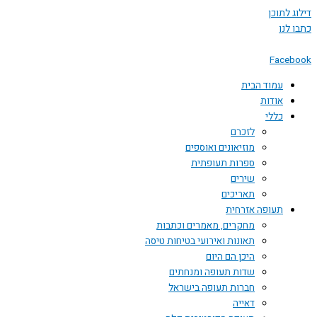
 לתוכן
לנו
Face
עמוד הבית
אודות
כללי
לזכרם
מוזיאונים ואוספים
ספרות תעופתית
שירים
תאריכים
תעופה אזרחית
מחקרים, מאמרים וכתבות
תאונות ואירועי בטיחות טיסה
היכן הם היום
שדות תעופה ומנחתים
חברות תעופה בישראל
דאייה