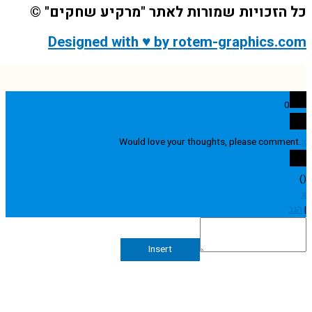
הזכויות שמורות לאתר "מרקיע שחקים" ©
Designed with ♥ by rotem-graphics.
0
Would love your thoughts, please comme
Insert