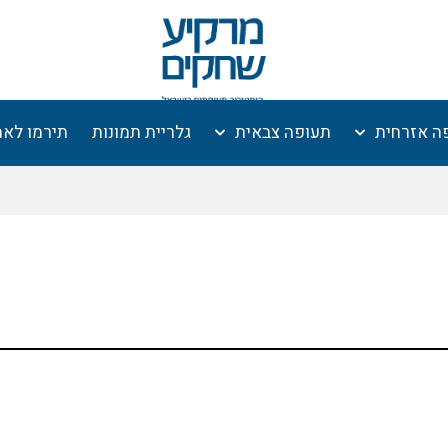
ה אזרחית
תעופה צבאית
גלריית תמונות
תירמו לא