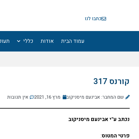
ילוג
תוכן
כתבו לנו
עמוד הבית
אודות
כללי
תעופ
קורנס 317
שם המחבר: אבינעם מיסניקוב
מרץ 16, 2021
אין תגובות
נכתב ע"י אבינעם מיסניקוב
פרטי המטוס
: