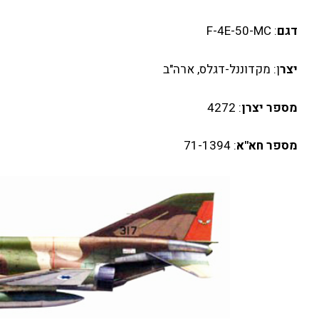
דגם
: F-4E-50-MC
יצר
ן: מקדוננל-דגלס, ארה"ב
מספר יצרן
: 4272
מספר חא"א
: 71-1394