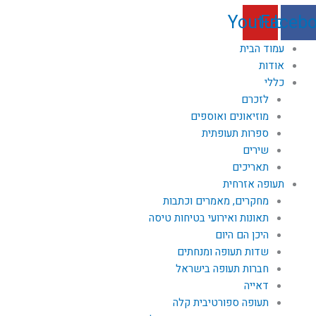
Youtube
Faceb
עמוד הבית
אודות
כללי
לזכרם
מוזיאונים ואוספים
ספרות תעופתית
שירים
תאריכים
תעופה אזרחית
מחקרים, מאמרים וכתבות
תאונות ואירועי בטיחות טיסה
היכן הם היום
שדות תעופה ומנחתים
חברות תעופה בישראל
דאייה
תעופה ספורטיבית קלה