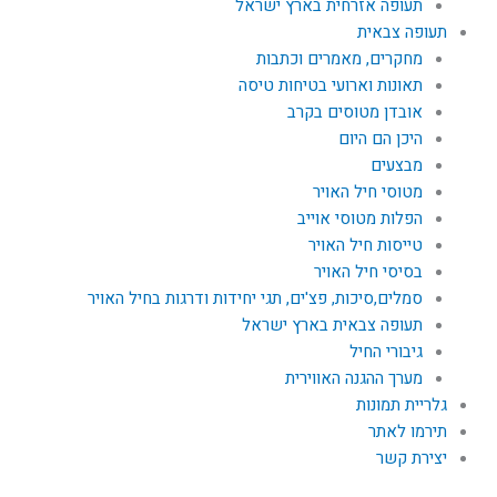
תעופה אזרחית בארץ ישראל
תעופה צבאית
מחקרים, מאמרים וכתבות
תאונות וארועי בטיחות טיסה
אובדן מטוסים בקרב
היכן הם היום
מבצעים
מטוסי חיל האויר
הפלות מטוסי אוייב
טייסות חיל האויר
בסיסי חיל האויר
סמלים,סיכות, פצ'ים, תגי יחידות ודרגות בחיל האויר
תעופה צבאית בארץ ישראל
גיבורי החיל
מערך ההגנה האווירית
גלריית תמונות
תירמו לאתר
יצירת קשר