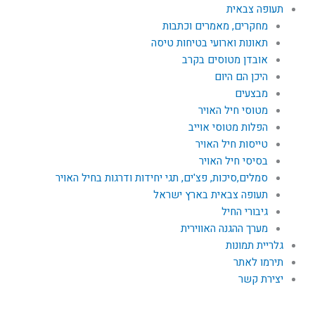
תעופה צבאית
מחקרים, מאמרים וכתבות
תאונות וארועי בטיחות טיסה
אובדן מטוסים בקרב
היכן הם היום
מבצעים
מטוסי חיל האויר
הפלות מטוסי אוייב
טייסות חיל האויר
בסיסי חיל האויר
סמלים,סיכות, פצ'ים, תגי יחידות ודרגות בחיל האויר
תעופה צבאית בארץ ישראל
גיבורי החיל
מערך ההגנה האווירית
גלריית תמונות
תירמו לאתר
יצירת קשר