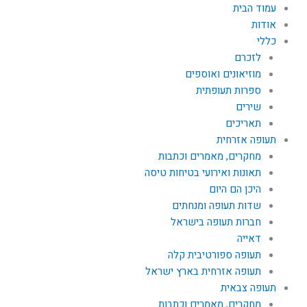
עמוד הבית
אודות
כללי
לזכרם
מוזיאונים ואוספים
ספרות תעופתית
שירים
תאריכים
תעופה אזרחית
מחקרים, מאמרים וכתבות
תאונות ואירועי בטיחות טיסה
היכן הם היום
שדות תעופה ומנחתים
חברות תעופה בישראל
דאייה
תעופה ספורטיבית קלה
תעופה אזרחית בארץ ישראל
תעופה צבאית
מחקרים, מאמרים וכתבות