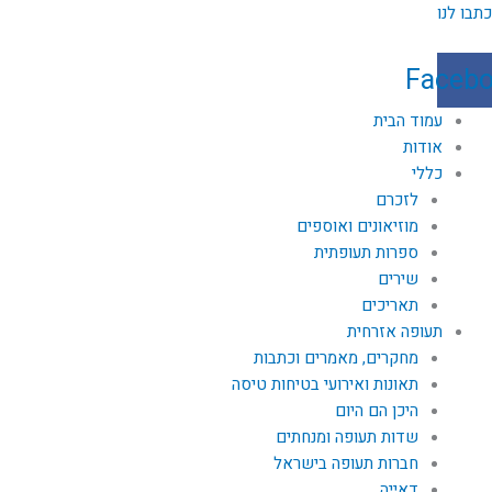
ילוג
כתבו לנו
תוכן
Faceb
עמוד הבית
אודות
כללי
לזכרם
מוזיאונים ואוספים
ספרות תעופתית
שירים
תאריכים
תעופה אזרחית
מחקרים, מאמרים וכתבות
תאונות ואירועי בטיחות טיסה
היכן הם היום
שדות תעופה ומנחתים
חברות תעופה בישראל
דאייה