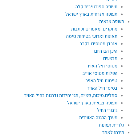
תעופה ספורטיבית קלה
תעופה אזרחית בארץ ישראל
תעופה צבאית
מחקרים, מאמרים וכתבות
תאונות וארועי בטיחות טיסה
אובדן מטוסים בקרב
היכן הם היום
מבצעים
מטוסי חיל האויר
הפלות מטוסי אוייב
טייסות חיל האויר
בסיסי חיל האויר
סמלים,סיכות, פצ'ים, תגי יחידות ודרגות בחיל האויר
תעופה צבאית בארץ ישראל
גיבורי החיל
מערך ההגנה האווירית
גלריית תמונות
תירמו לאתר