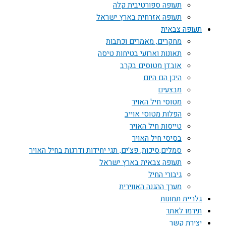
תעופה ספורטיבית קלה
תעופה אזרחית בארץ ישראל
תעופה צבאית
מחקרים, מאמרים וכתבות
תאונות וארועי בטיחות טיסה
אובדן מטוסים בקרב
היכן הם היום
מבצעים
מטוסי חיל האויר
הפלות מטוסי אוייב
טייסות חיל האויר
בסיסי חיל האויר
סמלים,סיכות, פצ'ים, תגי יחידות ודרגות בחיל האויר
תעופה צבאית בארץ ישראל
גיבורי החיל
מערך ההגנה האווירית
גלריית תמונות
תירמו לאתר
יצירת קשר