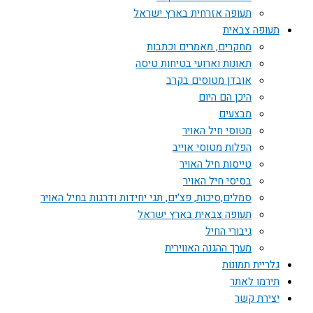
תעופה אזרחית בארץ ישראל
תעופה צבאית
מחקרים, מאמרים וכתבות
תאונות וארועי בטיחות טיסה
אובדן מטוסים בקרב
היכן הם היום
מבצעים
מטוסי חיל האויר
הפלות מטוסי אוייב
טייסות חיל האויר
בסיסי חיל האויר
סמלים,סיכות, פצ'ים, תגי יחידות ודרגות בחיל האויר
תעופה צבאית בארץ ישראל
גיבורי החיל
מערך ההגנה האווירית
גלריית תמונות
תירמו לאתר
יצירת קשר