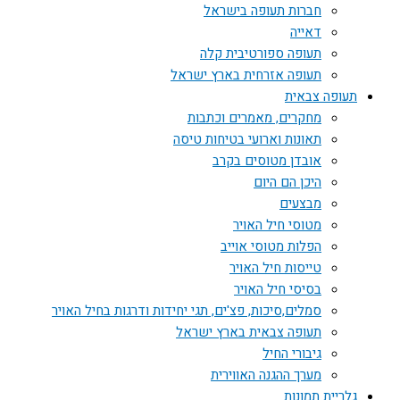
חברות תעופה בישראל
דאייה
תעופה ספורטיבית קלה
תעופה אזרחית בארץ ישראל
תעופה צבאית
מחקרים, מאמרים וכתבות
תאונות וארועי בטיחות טיסה
אובדן מטוסים בקרב
היכן הם היום
מבצעים
מטוסי חיל האויר
הפלות מטוסי אוייב
טייסות חיל האויר
בסיסי חיל האויר
סמלים,סיכות, פצ'ים, תגי יחידות ודרגות בחיל האויר
תעופה צבאית בארץ ישראל
גיבורי החיל
מערך ההגנה האווירית
גלריית תמונות