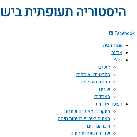
Facebook
עמוד הבית
אודות
כללי
לזכרם
מוזיאונים ואוספים
ספרות תעופתית
שירים
תאריכים
תעופה אזרחית
מחקרים, מאמרים וכתבות
תאונות ואירועי בטיחות טיסה
היכן הם היום
שדות תעופה ומנחתים