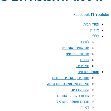
Facebook
Youtube
עמוד הבית
אודות
כללי
לזכרם
מוזיאונים ואוספים
ספרות תעופתית
שירים
תאריכים
תעופה אזרחית
מחקרים, מאמרים וכתבות
תאונות ואירועי בטיחות טיסה
היכן הם היום
שדות תעופה ומנחתים
חברות תעופה בישראל
דאייה