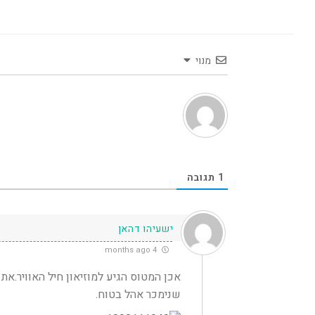
מנוי
1
תגובה
ישעיהו דהאן
4 months ago
שנימכר אהל בטוח.