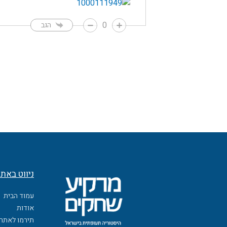
0
הגב
ניווט באת
עמוד הבית
אודות
תירמו לאתר