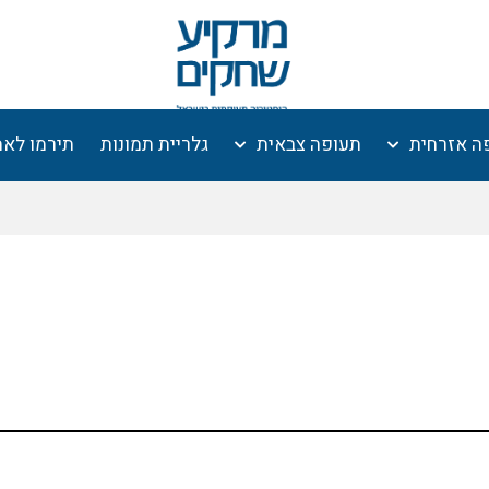
ה אזרחית
תעופה צבאית
גלריית תמונות
תירמו לא