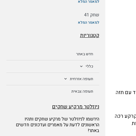
למאמר המלא
שחק 41
למאמר המלא
קטגוריות
חדש באתר
כללי
תעופה אזרחית
תעופה צבאית
חד עם חזה
ניוזלטר מרקיע שחקים
 ואז פגע בקרקע רכה
הירשמו לניוזלטר של מרקיע שחקים ותהיו
בלות
הראשונים לדעת על מאמרים ועדכונים חדשים
באתר!