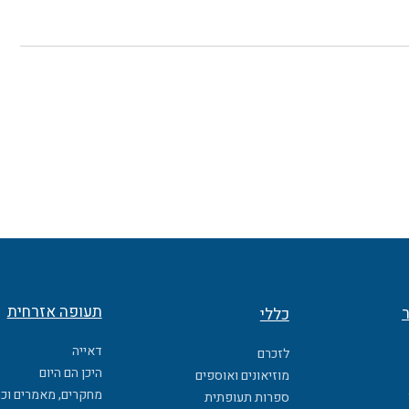
תעופה אזרחית
ר
כללי
דאייה
לזכרם
היכן הם היום
מוזיאונים ואוספים
מחקרים, מאמרים וכ
ספרות תעופתית