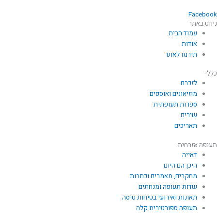
Facebook
ניווט באתר
עמוד הבית
אודות
תירמו לאתר
כללי
לזכרם
מוזיאונים ואוספים
ספרות תעופתית
שירים
תאריכים
תעופה אזרחית
דאייה
היכן הם היום
מחקרים, מאמרים וכתבות
שדות תעופה ומנחתים
תאונות ואירועי בטיחות טיסה
תעופה ספורטיבית קלה