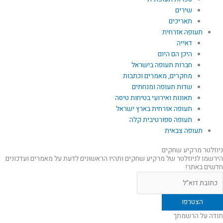
שירים
תאריכים
תעופה אזרחית
דאייה
היכן הם היום
חברות תעופה בישראל
מחקרים, מאמרים וכתבות
שדות תעופה ומנחתים
תאונות ואירועי בטיחות טיסה
תעופה אזרחית בארץ ישראל
תעופה ספורטיבית קלה
תעופה צבאית
ניוזלטר מרקיע שחקים
הירשמו לניוזלטר של מרקיע שחקים ותהיו הראשונים לדעת על מאמרים ועדכונים
חדשים באתר!
תודה על הרשמתך