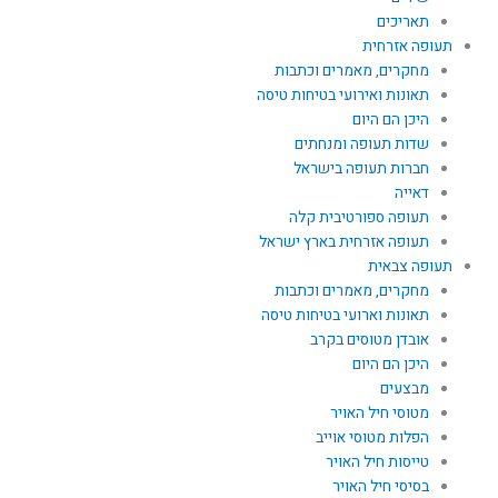
תאריכים
תעופה אזרחית
מחקרים, מאמרים וכתבות
תאונות ואירועי בטיחות טיסה
היכן הם היום
שדות תעופה ומנחתים
חברות תעופה בישראל
דאייה
תעופה ספורטיבית קלה
תעופה אזרחית בארץ ישראל
תעופה צבאית
מחקרים, מאמרים וכתבות
תאונות וארועי בטיחות טיסה
אובדן מטוסים בקרב
היכן הם היום
מבצעים
מטוסי חיל האויר
הפלות מטוסי אוייב
טייסות חיל האויר
בסיסי חיל האויר