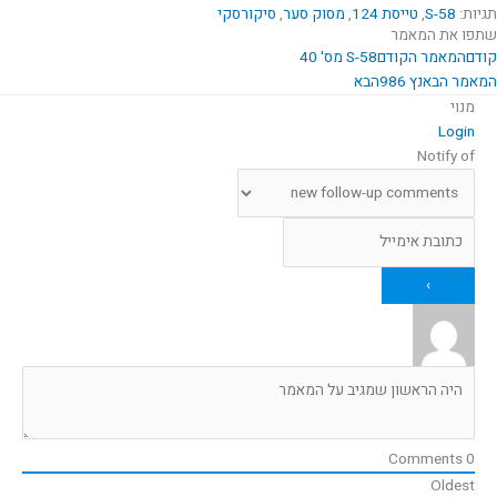
תגיות:
S-58
,
טייסת 124
,
מסוק סער
,
סיקורסקי
שתפו את המאמר
קודם
המאמר הקודם
S-58 מס' 40
המאמר הבא
נץ 986
הבא
מנוי
Login
Notify of
Comments
0
Oldest