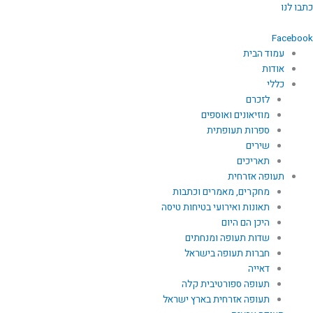
ילוג
כתבו לנו
תוכן
Facebook
עמוד הבית
אודות
כללי
לזכרם
מוזיאונים ואוספים
ספרות תעופתית
שירים
תאריכים
תעופה אזרחית
מחקרים, מאמרים וכתבות
תאונות ואירועי בטיחות טיסה
היכן הם היום
שדות תעופה ומנחתים
חברות תעופה בישראל
דאייה
תעופה ספורטיבית קלה
תעופה אזרחית בארץ ישראל