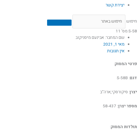
יצירת קשר
חיפוש
S-58 מס' 11
שם המחבר: אבינעם מיסניקוב
מאי 1, 2021
אין תגובות
פרטי המסוק
:
דגם
: S-58B
יצרן
: סיקורסקי,ארה"ב
מספר יצרן:
58-437
תולדות המסוק
: