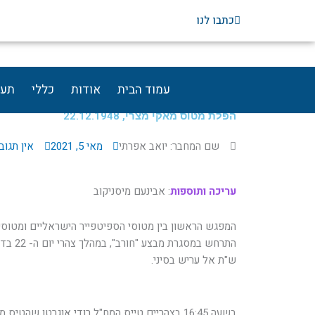
ילוג
כתבו לנו
תוכן
עמוד הבית
אודות
כללי
תעו
הפלת מטוס מאקי מצרי, 22.12.1948
שם המחבר: יואב אפרתי
מאי 5, 2021
אין תגוב
עריכה ותוספות
: אבינעם מיסניקוב
ש"ת אל עריש בסיני.