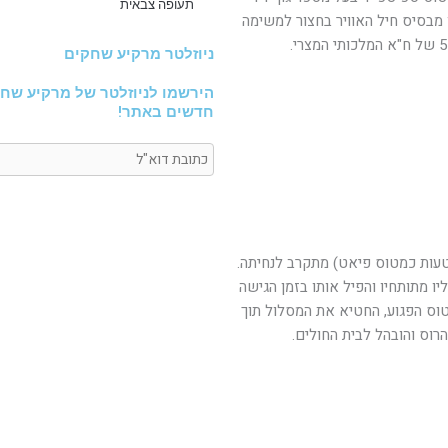
תעופה צבאית
ייל, המריאו מבסיס חיל האוויר בחצור למשימה
ניוזלטר מרקיע שחקים
הירשמו לניוזלטר של מרקיע שחק
חדשים באתר!
טעות כמטוס פיאט) מתקרב לנחיתה.
ו מתותחיו והפיל אותו בזמן הגישה
טוס הפגוע, החטיא את המסלול תוך
רוס והובהל לבית החולים.