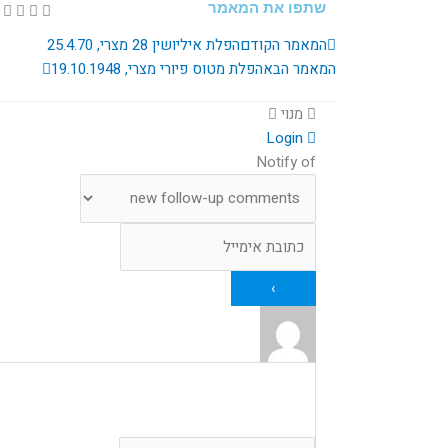
שתפו את המאמר
קודם
הבא
המאמר הקודם
הפלת איליושין 28 מצרי, 25.4.70
המאמר הבא
הפלת מטוס פיורי מצרי, 19.10.1948
מנוי
Login
Notify of