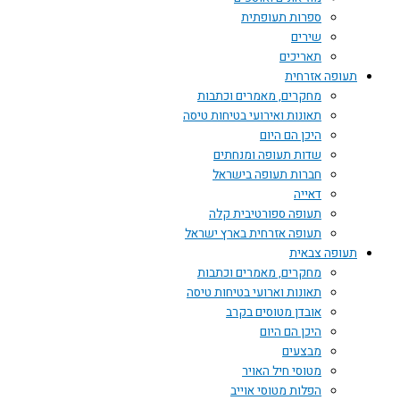
ספרות תעופתית
שירים
תאריכים
תעופה אזרחית
מחקרים, מאמרים וכתבות
תאונות ואירועי בטיחות טיסה
היכן הם היום
שדות תעופה ומנחתים
חברות תעופה בישראל
דאייה
תעופה ספורטיבית קלה
תעופה אזרחית בארץ ישראל
תעופה צבאית
מחקרים, מאמרים וכתבות
תאונות וארועי בטיחות טיסה
אובדן מטוסים בקרב
היכן הם היום
מבצעים
מטוסי חיל האויר
הפלות מטוסי אוייב