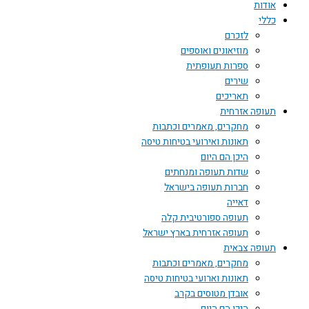
אודות
כללי
לזכרם
מוזיאונים ואוספים
ספרות תעופתית
שירים
תאריכים
תעופה אזרחית
מחקרים, מאמרים וכתבות
תאונות ואירועי בטיחות טיסה
היכן הם היום
שדות תעופה ומנחתים
חברות תעופה בישראל
דאייה
תעופה ספורטיבית קלה
תעופה אזרחית בארץ ישראל
תעופה צבאית
מחקרים, מאמרים וכתבות
תאונות וארועי בטיחות טיסה
אובדן מטוסים בקרב