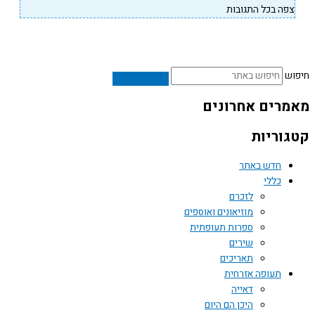
פה בכל התגובות
ש
רים אחרונים
וריות
חדש באתר
כללי
לזכרם
מוזיאונים ואוספים
ספרות תעופתית
שירים
תאריכים
תעופה אזרחית
דאייה
היכן הם היום