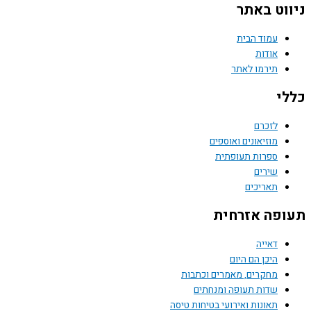
וט באתר
עמוד הבית
אודות
תירמו לאתר
י
לזכרם
מוזיאונים ואוספים
ספרות תעופתית
שירים
תאריכים
פה אזרחית
דאייה
היכן הם היום
מחקרים, מאמרים וכתבות
שדות תעופה ומנחתים
תאונות ואירועי בטיחות טיסה