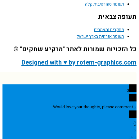
תעופה ספורטיבית קלה
פה צבאית
מחקרים ומאמרים
תעופה אזרחית בארץ ישראל
הזכויות שמורות לאתר "מרקיע שחקים" ©
Designed with ♥ by rotem-graphics.
0
Would love your thoughts, please comme