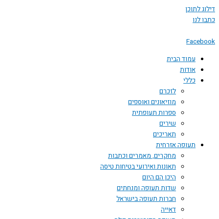
 לתוכן
לנו
Face
עמוד הבית
אודות
כללי
לזכרם
מוזיאונים ואוספים
ספרות תעופתית
שירים
תאריכים
תעופה אזרחית
מחקרים, מאמרים וכתבות
תאונות ואירועי בטיחות טיסה
היכן הם היום
שדות תעופה ומנחתים
חברות תעופה בישראל
דאייה