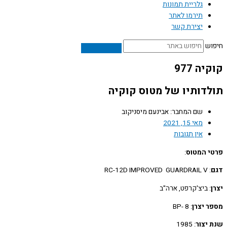
גלריית תמונות
תירמו לאתר
יצירת קשר
ש
ה 977
דותיו של מטוס קוקיה
שם המחבר: אבינעם מיסניקוב
מאי 15, 2021
אין תגובות
 המטוס
:
: RC-12D IMPROVED GUARDRAIL V
: ביצ'קרפט, ארה"ב
 יצרן
: 8 -BP
יצור
: 1985