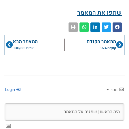
שתפו את המאמר
קודם
הבא
המאמר הקודם
המאמר הבא
קוקיה 974
צפע 130/330
מנוי
Login