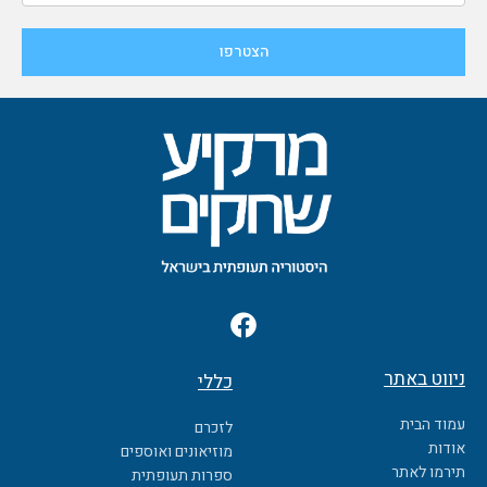
F
a
c
ניווט באתר
כללי
e
b
עמוד הבית
לזכרם
o
אודות
מוזיאונים ואוספים
o
תירמו לאתר
ספרות תעופתית