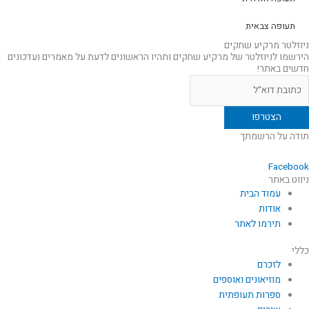
תעופה צבאית
ניוזלטר מרקיע שחקים
הירשמו לניוזלטר של מרקיע שחקים ותהיו הראשונים לדעת על מאמרים ועדכונים
חדשים באתר!
תודה על הרשמתך
Facebook
ניווט באתר
עמוד הבית
אודות
תירמו לאתר
כללי
לזכרם
מוזיאונים ואוספים
ספרות תעופתית