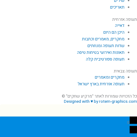
שירים
תאריכים
תעופה אזרחית
דאייה
היכן הם היום
מחקרים, מאמרים וכתבות
שדות תעופה ומנחתים
תאונות ואירועי בטיחות טיסה
תעופה ספורטיבית קלה
תעופה צבאית
מחקרים ומאמרים
תעופה אזרחית בארץ ישראל
כל הזכויות שמורות לאתר "מרקיע שחקים" ©
Designed with ♥ by rotem-graphics.com
0