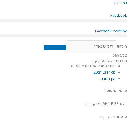
ילוג
כתבו לנו
תוכן
Facebook
Facebook
Youtube
חיפוש
צפע 665
תולדותיו של מסוק קרב
שם המחבר: אבינעם מיסניקוב
מאי 21, 2021
אין תגובות
פרטי המסוק
:
דגם
: AH-1E-BF יואי קוברה
טיפוס
: מסוק קרב