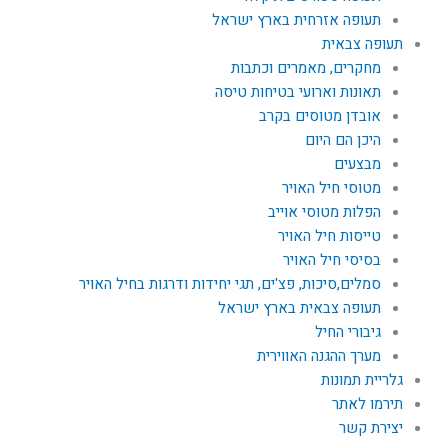
תעופה אזרחית בארץ ישראל
תעופה צבאית
מחקרים, מאמרים וכתבות
תאונות וארועי בטיחות טיסה
אובדן מטוסים בקרב
היכן הם היום
מבצעים
מטוסי חיל האויר
הפלות מטוסי אוייב
טייסות חיל האויר
בסיסי חיל האויר
סמלים,סיכות, פצ'ים, תגי יחידות ודרגות בחיל האויר
תעופה צבאית בארץ ישראל
גיבורי החיל
מערך ההגנה האווירית
גלריית תמונות
תירמו לאתר
יצירת קשר