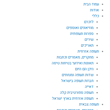
עמוד הבית
אודות
כללי
לזכרם
מוזיאונים ואוספים
ספרות תעופתית
שירים
תאריכים
תעופה אזרחית
מחקרים, מאמרים וכתבות
תאונות ואירועי בטיחות טיסה
היכן הם היום
שדות תעופה ומנחתים
חברות תעופה בישראל
דאייה
תעופה ספורטיבית קלה
תעופה אזרחית בארץ ישראל
תעופה צבאית