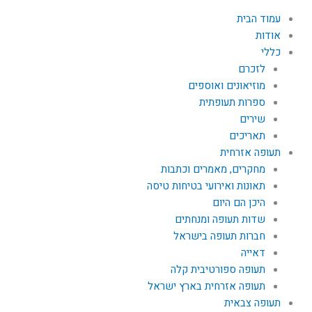
עמוד הבית
אודות
כללי
לזכרם
מוזיאונים ואוספים
ספרות תעופתית
שירים
תאריכים
תעופה אזרחית
מחקרים, מאמרים וכתבות
תאונות ואירועי בטיחות טיסה
היכן הם היום
שדות תעופה ומנחתים
חברות תעופה בישראל
דאייה
תעופה ספורטיבית קלה
תעופה אזרחית בארץ ישראל
תעופה צבאית