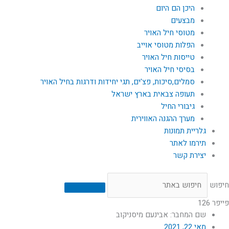
היכן הם היום
מבצעים
מטוסי חיל האויר
הפלות מטוסי אוייב
טייסות חיל האויר
בסיסי חיל האויר
סמלים,סיכות, פצ'ים, תגי יחידות ודרגות בחיל האויר
תעופה צבאית בארץ ישראל
גיבורי החיל
מערך ההגנה האווירית
גלריית תמונות
תירמו לאתר
יצירת קשר
חיפוש
פייפר 126
שם המחבר: אבינעם מיסניקוב
מאי 22, 2021