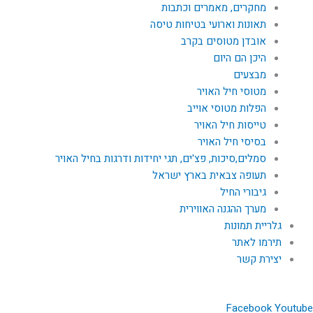
מחקרים, מאמרים וכתבות
תאונות וארועי בטיחות טיסה
אובדן מטוסים בקרב
היכן הם היום
מבצעים
מטוסי חיל האויר
הפלות מטוסי אוייב
טייסות חיל האויר
בסיסי חיל האויר
סמלים,סיכות, פצ'ים, תגי יחידות ודרגות בחיל האויר
תעופה צבאית בארץ ישראל
גיבורי החיל
מערך ההגנה האווירית
גלריית תמונות
תירמו לאתר
יצירת קשר
Facebook
Youtube