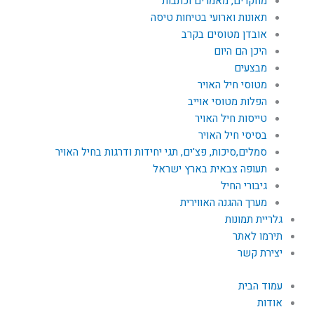
מחקרים, מאמרים וכתבות
תאונות וארועי בטיחות טיסה
אובדן מטוסים בקרב
היכן הם היום
מבצעים
מטוסי חיל האויר
הפלות מטוסי אוייב
טייסות חיל האויר
בסיסי חיל האויר
סמלים,סיכות, פצ'ים, תגי יחידות ודרגות בחיל האויר
תעופה צבאית בארץ ישראל
גיבורי החיל
מערך ההגנה האווירית
גלריית תמונות
תירמו לאתר
יצירת קשר
עמוד הבית
אודות