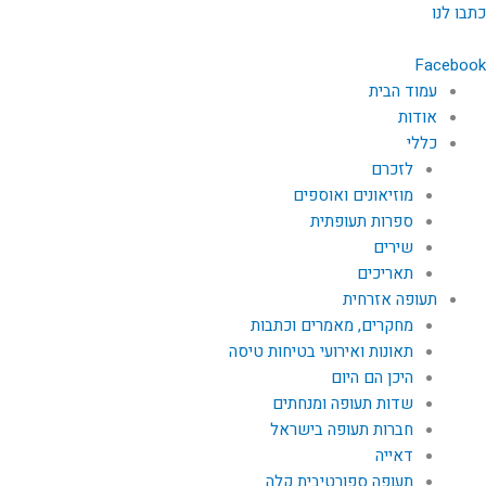
ילוג
כתבו לנו
תוכן
Facebook
עמוד הבית
אודות
כללי
לזכרם
מוזיאונים ואוספים
ספרות תעופתית
שירים
תאריכים
תעופה אזרחית
מחקרים, מאמרים וכתבות
תאונות ואירועי בטיחות טיסה
היכן הם היום
שדות תעופה ומנחתים
חברות תעופה בישראל
דאייה
תעופה ספורטיבית קלה