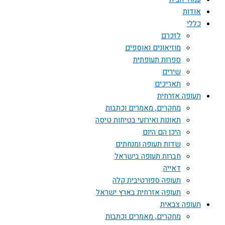
אודות
כללי
לזכרם
מוזיאונים ואוספים
ספרות תעופתית
שירים
תאריכים
תעופה אזרחית
מחקרים, מאמרים וכתבות
תאונות ואירועי בטיחות טיסה
היכן הם היום
שדות תעופה ומנחתים
חברות תעופה בישראל
דאייה
תעופה ספורטיבית קלה
תעופה אזרחית בארץ ישראל
תעופה צבאית
מחקרים, מאמרים וכתבות