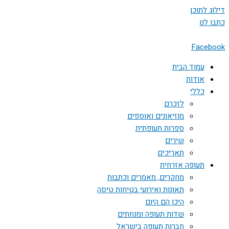
דילוג לתוכן
כתבו לנו
Facebook
עמוד הבית
אודות
כללי
לזכרם
מוזיאונים ואוספים
ספרות תעופתית
שירים
תאריכים
תעופה אזרחית
מחקרים, מאמרים וכתבות
תאונות ואירועי בטיחות טיסה
היכן הם היום
שדות תעופה ומנחתים
חברות תעופה בישראל