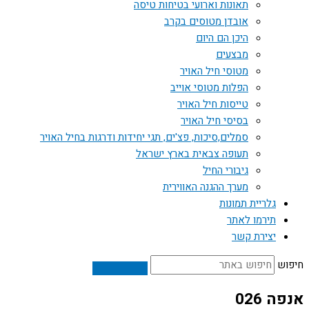
תאונות וארועי בטיחות טיסה
אובדן מטוסים בקרב
היכן הם היום
מבצעים
מטוסי חיל האויר
הפלות מטוסי אוייב
טייסות חיל האויר
בסיסי חיל האויר
סמלים,סיכות, פצ'ים, תגי יחידות ודרגות בחיל האויר
תעופה צבאית בארץ ישראל
גיבורי החיל
מערך ההגנה האווירית
גלריית תמונות
תירמו לאתר
יצירת קשר
חיפוש
אנפה 026