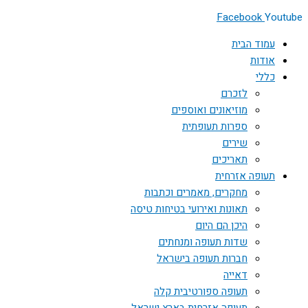
Facebook
Youtube
עמוד הבית
אודות
כללי
לזכרם
מוזיאונים ואוספים
ספרות תעופתית
שירים
תאריכים
תעופה אזרחית
מחקרים, מאמרים וכתבות
תאונות ואירועי בטיחות טיסה
היכן הם היום
שדות תעופה ומנחתים
חברות תעופה בישראל
דאייה
תעופה ספורטיבית קלה