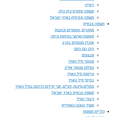
דאייה
תעופה ספורטיבית קלה
תעופה אזרחית בארץ ישראל
תעופה צבאית
מחקרים, מאמרים וכתבות
תאונות וארועי בטיחות טיסה
אובדן מטוסים בקרב
היכן הם היום
מבצעים
מטוסי חיל האויר
הפלות מטוסי אוייב
טייסות חיל האויר
בסיסי חיל האויר
סמלים,סיכות, פצ'ים, תגי יחידות ודרגות בחיל האויר
תעופה צבאית בארץ ישראל
גיבורי החיל
מערך ההגנה האווירית
גלריית תמונות