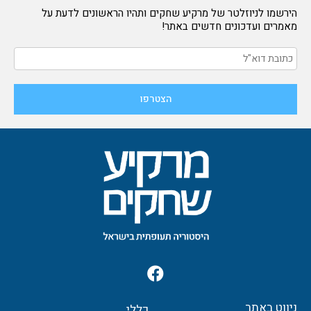
הירשמו לניוזלטר של מרקיע שחקים ותהיו הראשונים לדעת על
מאמרים ועדכונים חדשים באתר!
F
a
c
ניווט באתר
כללי