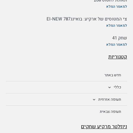
תאונת להטוט 208
למאמר המלא
צי המטוסים של ארקיע: בואינג787 EI-NEW
למאמר המלא
שחק 41
למאמר המלא
קטגוריות
חדש באתר
כללי
תעופה אזרחית
תעופה צבאית
ניוזלטר מרקיע שחקים