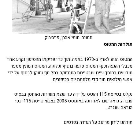
תמונה: חומי אהרן, פייסבוק
תולדות המטוס
המטוס הגיע לארץ ב-1973 באניה. תוך כדי פריקתו מהסיפון נקרע אחד
מכבלי ההנפה וכנף המטוס פגעה ברציף וניזוקה. המטוס המתין מספר
חודשים במוסך עייט שבטייסת התחזוקה בתל נוף ותוקן לבסוף על ידי
אנשי מילואים תוך כדי מלחמת יום הכיפורים.
נקלט בטייסת 115 והוטס על ידה עד שצא משירות ואוחסן בבסיס
עובדה. נראה שם לאחרונה באוגוסט 2005 בצבעי טייסת 115. כפי
הנראה שנגרט.
תודתנו לירון מרינוב על העזרה בפרטים