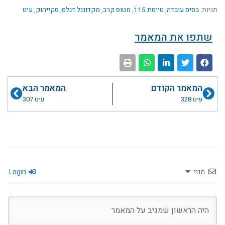
תגיות:
בסיס עובדה
,
טייסת 115
,
מטוס קרב
,
מקדוננל דגלס
,
סקייהוק
,
עיט
שתפו את המאמר
קודם
הבא
המאמר הקודם
המאמר הבא
עיט 328
עיט 307
מנוי
Login