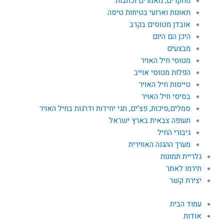
מחקרים, מאמרים וכתבות
תאונות וארועי בטיחות טיסה
אובדן מטוסים בקרב
היכן הם היום
מבצעים
מטוסי חיל האויר
הפלות מטוסי אוייב
טייסות חיל האויר
בסיסי חיל האויר
סמלים,סיכות, פצ'ים, תגי יחידות ודרגות בחיל האויר
תעופה צבאית בארץ ישראל
גיבורי החיל
מערך ההגנה האווירית
גלריית תמונות
תירמו לאתר
יצירת קשר
עמוד הבית
אודות