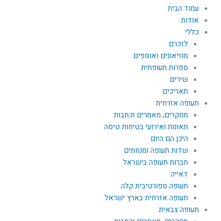
עמוד הבית
אודות
כללי
לזכרם
מוזיאונים ואוספים
ספרות תעופתית
שירים
תאריכים
תעופה אזרחית
מחקרים, מאמרים וכתבות
תאונות ואירועי בטיחות טיסה
היכן הם היום
שדות תעופה ומנחתים
חברות תעופה בישראל
דאייה
תעופה ספורטיבית קלה
תעופה אזרחית בארץ ישראל
תעופה צבאית