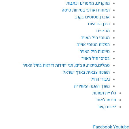
מחקרים, מאמרים וכתבות
תאונות וארועי בטיחות טיסה
אובדן מטוסים בקרב
היכן הם היום
מבצעים
מטוסי חיל האויר
הפלות מטוסי אוייב
טייסות חיל האויר
בסיסי חיל האויר
סמלים,סיכות, פצ'ים, תגי יחידות ודרגות בחיל האויר
תעופה צבאית בארץ ישראל
גיבורי החיל
מערך ההגנה האווירית
גלריית תמונות
תירמו לאתר
יצירת קשר
Facebook
Youtube