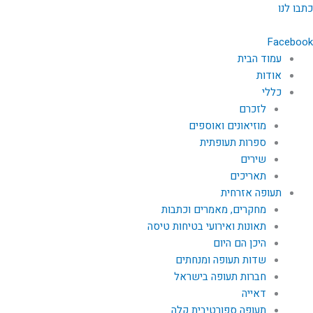
ילוג
כתבו לנו
תוכן
Facebook
עמוד הבית
אודות
כללי
לזכרם
מוזיאונים ואוספים
ספרות תעופתית
שירים
תאריכים
תעופה אזרחית
מחקרים, מאמרים וכתבות
תאונות ואירועי בטיחות טיסה
היכן הם היום
שדות תעופה ומנחתים
חברות תעופה בישראל
דאייה
תעופה ספורטיבית קלה