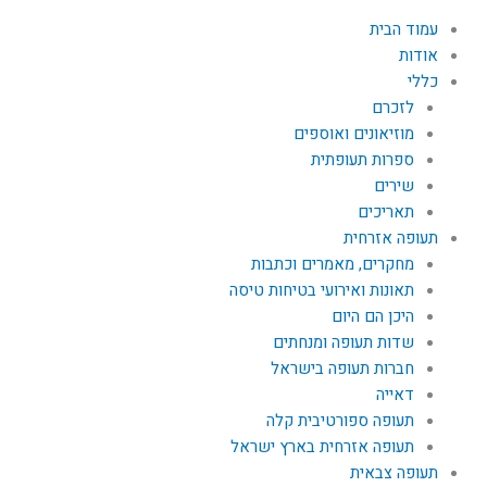
עמוד הבית
אודות
כללי
לזכרם
מוזיאונים ואוספים
ספרות תעופתית
שירים
תאריכים
תעופה אזרחית
מחקרים, מאמרים וכתבות
תאונות ואירועי בטיחות טיסה
היכן הם היום
שדות תעופה ומנחתים
חברות תעופה בישראל
דאייה
תעופה ספורטיבית קלה
תעופה אזרחית בארץ ישראל
תעופה צבאית