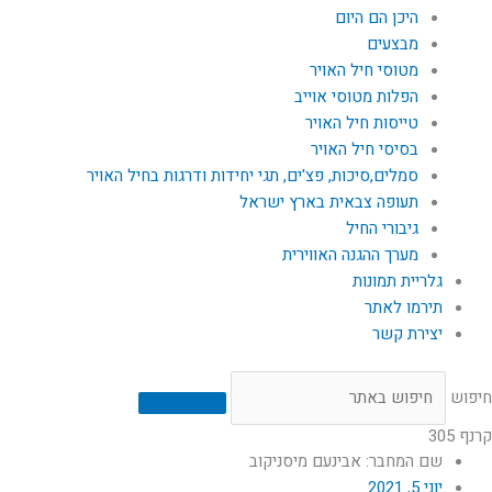
היכן הם היום
מבצעים
מטוסי חיל האויר
הפלות מטוסי אוייב
טייסות חיל האויר
בסיסי חיל האויר
סמלים,סיכות, פצ'ים, תגי יחידות ודרגות בחיל האויר
תעופה צבאית בארץ ישראל
גיבורי החיל
מערך ההגנה האווירית
גלריית תמונות
תירמו לאתר
יצירת קשר
חיפוש
קרנף 305
שם המחבר: אבינעם מיסניקוב
יוני 5, 2021