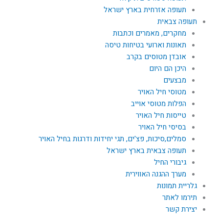
תעופה אזרחית בארץ ישראל
תעופה צבאית
מחקרים, מאמרים וכתבות
תאונות וארועי בטיחות טיסה
אובדן מטוסים בקרב
היכן הם היום
מבצעים
מטוסי חיל האויר
הפלות מטוסי אוייב
טייסות חיל האויר
בסיסי חיל האויר
סמלים,סיכות, פצ'ים, תגי יחידות ודרגות בחיל האויר
תעופה צבאית בארץ ישראל
גיבורי החיל
מערך ההגנה האווירית
גלריית תמונות
תירמו לאתר
יצירת קשר