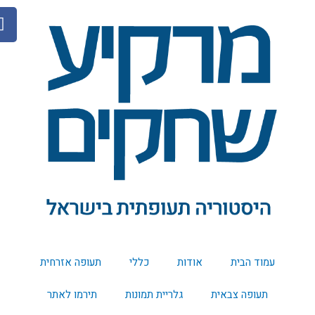
F
a
c
e
b
o
o
k
עמוד הבית
אודות
כללי
תעופה אזרחית
תעופה צבאית
גלריית תמונות
תירמו לאתר