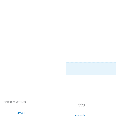
תעופה אזרחית
כללי
דאייה
לזכרם