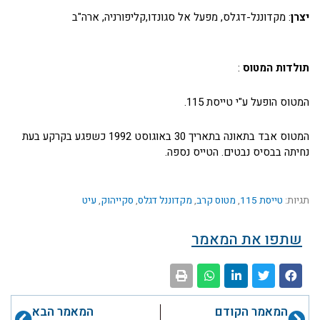
יצרן
: מקדוננל-דגלס, מפעל אל סגונדו,קליפורניה, ארה"ב
תולדות המטוס
:
המטוס הופעל ע"י טייסת 115.
המטוס אבד בתאונה בתאריך 30 באוגוסט 1992 כשפגע בקרקע בעת
נחיתה בבסיס נבטים. הטייס נספה.
תגיות:
טייסת 115
,
מטוס קרב
,
מקדוננל דגלס
,
סקייהוק
,
עיט
שתפו את המאמר
קודם
הבא
המאמר הקודם
המאמר הבא