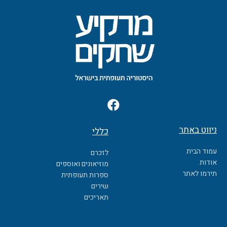
F
a
c
ניווט באתר
כללי
e
b
עמוד הבית
לזכרם
o
אודות
מוזיאונים ואוספים
o
תירמו לאתר
ספרות תעופתית
k
שירים
תאריכים