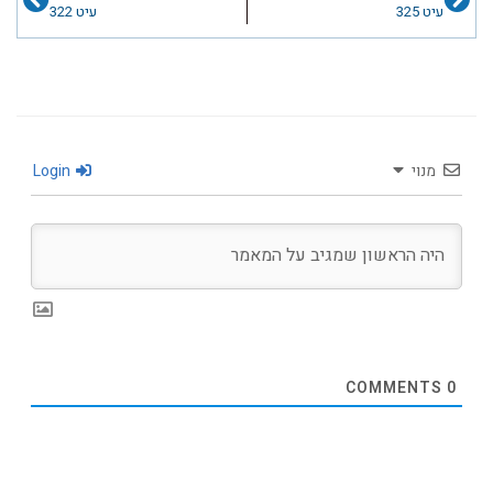
עיט 325
עיט 322
מנוי
Login
COMMENTS
0