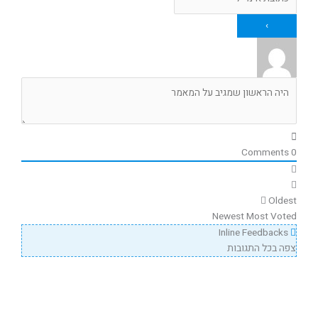
Comments
0
Oldest
Newest
Most Voted
Inline Feedbacks
צפה בכל התגובות