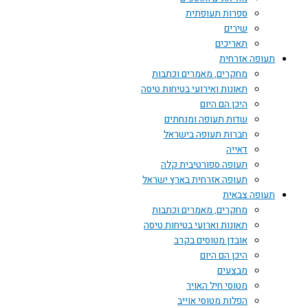
ספרות תעופתית
שירים
תאריכים
תעופה אזרחית
מחקרים, מאמרים וכתבות
תאונות ואירועי בטיחות טיסה
היכן הם היום
שדות תעופה ומנחתים
חברות תעופה בישראל
דאייה
תעופה ספורטיבית קלה
תעופה אזרחית בארץ ישראל
תעופה צבאית
מחקרים, מאמרים וכתבות
תאונות וארועי בטיחות טיסה
אובדן מטוסים בקרב
היכן הם היום
מבצעים
מטוסי חיל האויר
הפלות מטוסי אוייב