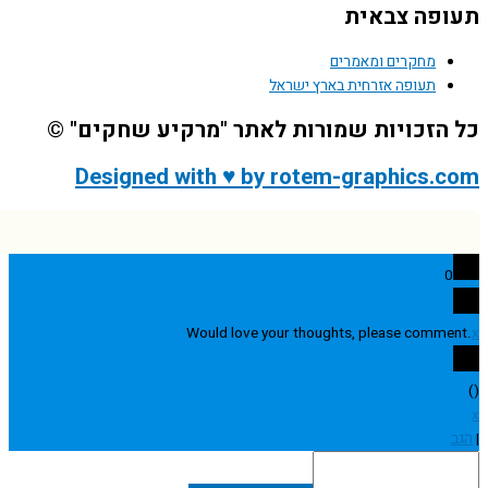
פה צבאית
מחקרים ומאמרים
תעופה אזרחית בארץ ישראל
הזכויות שמורות לאתר "מרקיע שחקים" ©
Designed with ♥ by rotem-graphics.
0
Would love your thoughts, please comme