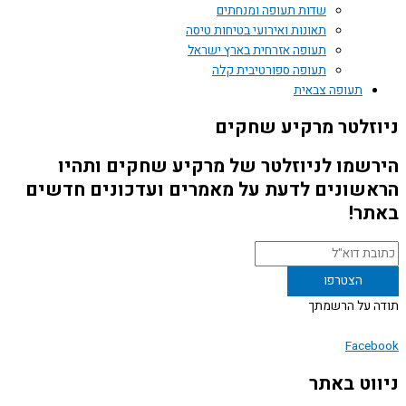
שדות תעופה ומנחתים
תאונות ואירועי בטיחות טיסה
תעופה אזרחית בארץ ישראל
תעופה ספורטיבית קלה
תעופה צבאית
זלטר מרקיע שחקים
שמו לניוזלטר של מרקיע שחקים ותהיו
שונים לדעת על מאמרים ועדכונים חדשים
ר!
 על הרשמתך
Face
וט באתר