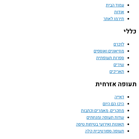
עמוד הבית
אודות
תירמו לאתר
י
לזכרם
מוזיאונים ואוספים
ספרות תעופתית
שירים
תאריכים
פה אזרחית
דאייה
היכן הם היום
מחקרים, מאמרים וכתבות
שדות תעופה ומנחתים
תאונות ואירועי בטיחות טיסה
תעופה ספורטיבית קלה