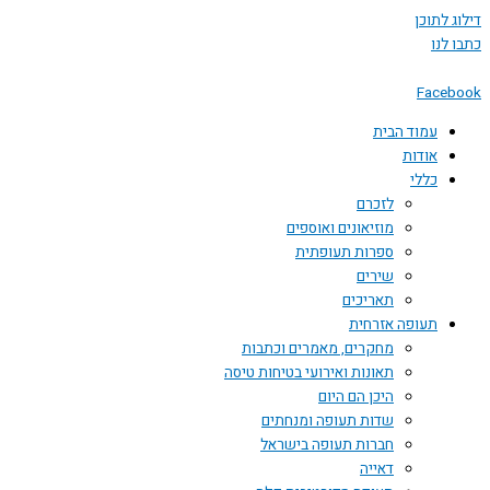
 לתוכן
לנו
Face
עמוד הבית
אודות
כללי
לזכרם
מוזיאונים ואוספים
ספרות תעופתית
שירים
תאריכים
תעופה אזרחית
מחקרים, מאמרים וכתבות
תאונות ואירועי בטיחות טיסה
היכן הם היום
שדות תעופה ומנחתים
חברות תעופה בישראל
דאייה