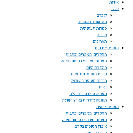
אודות
כללי
לזכרם
מוזיאונים ואוספים
ספרות תעופתית
שירים
תאריכים
תעופה אזרחית
מחקרים, מאמרים וכתבות
תאונות ואירועי בטיחות טיסה
היכן הם היום
שדות תעופה ומנחתים
חברות תעופה בישראל
דאייה
תעופה ספורטיבית קלה
תעופה אזרחית בארץ ישראל
תעופה צבאית
מחקרים, מאמרים וכתבות
תאונות וארועי בטיחות טיסה
אובדן מטוסים בקרב