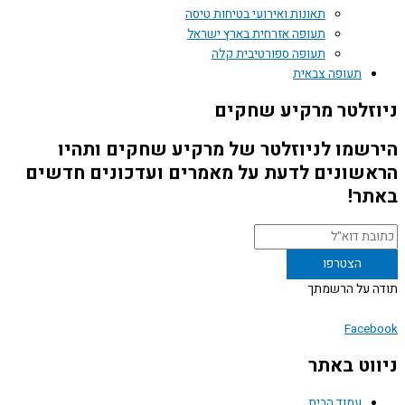
תאונות ואירועי בטיחות טיסה
תעופה אזרחית בארץ ישראל
תעופה ספורטיבית קלה
תעופה צבאית
זלטר מרקיע שחקים
שמו לניוזלטר של מרקיע שחקים ותהיו
שונים לדעת על מאמרים ועדכונים חדשים
ר!
 על הרשמתך
Face
וט באתר
עמוד הבית