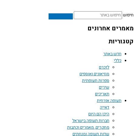
ש
רים אחרונים
וריות
חדש באתר
כללי
לזכרם
מוזיאונים ואוספים
ספרות תעופתית
שירים
תאריכים
תעופה אזרחית
דאייה
היכן הם היום
חברות תעופה בישראל
מחקרים, מאמרים וכתבות
שדות תעופה ומנחתים