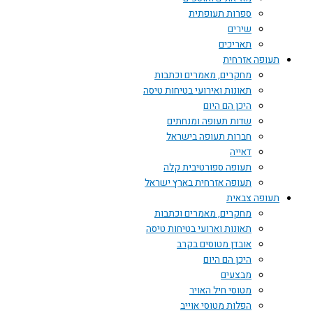
ספרות תעופתית
שירים
תאריכים
תעופה אזרחית
מחקרים, מאמרים וכתבות
תאונות ואירועי בטיחות טיסה
היכן הם היום
שדות תעופה ומנחתים
חברות תעופה בישראל
דאייה
תעופה ספורטיבית קלה
תעופה אזרחית בארץ ישראל
תעופה צבאית
מחקרים, מאמרים וכתבות
תאונות וארועי בטיחות טיסה
אובדן מטוסים בקרב
היכן הם היום
מבצעים
מטוסי חיל האויר
הפלות מטוסי אוייב