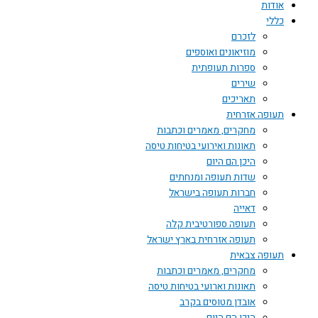
אודות
כללי
לזכרם
מוזיאונים ואוספים
ספרות תעופתית
שירים
תאריכים
תעופה אזרחית
מחקרים, מאמרים וכתבות
תאונות ואירועי בטיחות טיסה
היכן הם היום
שדות תעופה ומנחתים
חברות תעופה בישראל
דאייה
תעופה ספורטיבית קלה
תעופה אזרחית בארץ ישראל
תעופה צבאית
מחקרים, מאמרים וכתבות
תאונות וארועי בטיחות טיסה
אובדן מטוסים בקרב