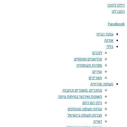
 לתוכן
לנו
Face
עמוד הבית
אודות
כללי
לזכרם
מוזיאונים ואוספים
ספרות תעופתית
שירים
תאריכים
תעופה אזרחית
מחקרים, מאמרים וכתבות
תאונות ואירועי בטיחות טיסה
היכן הם היום
שדות תעופה ומנחתים
חברות תעופה בישראל
דאייה