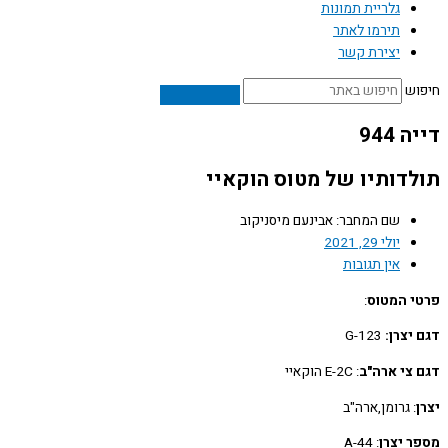
גלריית תמונות
תירמו לאתר
יצירת קשר
ש
944
דותיו של מטוס הוקאיי
שם המחבר: אבינעם מיסניקוב
יולי 29, 2021
אין תגובות
 המטוס
:
יצרן:
G-123
צי ארה"ב
: E-2C הוקאיי
: גרומן,ארה"ב
 יצרן
: A-44