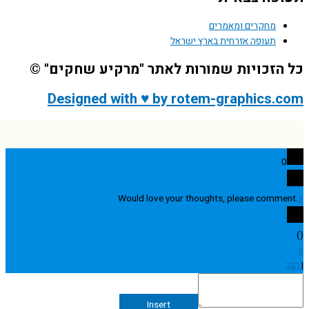
מחקרים ומאמרים
תעופה אזרחית בארץ ישראל
הזכויות שמורות לאתר "מרקיע שחקים" ©
Designed with ♥ by rotem-graphics.
0
Would love your thoughts, please comme
Insert