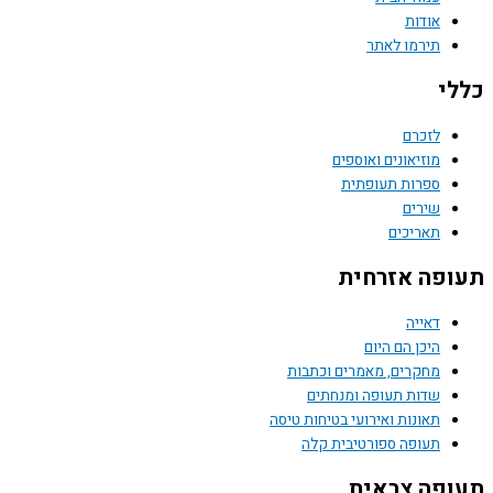
אודות
תירמו לאתר
י
לזכרם
מוזיאונים ואוספים
ספרות תעופתית
שירים
תאריכים
פה אזרחית
דאייה
היכן הם היום
מחקרים, מאמרים וכתבות
שדות תעופה ומנחתים
תאונות ואירועי בטיחות טיסה
תעופה ספורטיבית קלה
פה צבאית