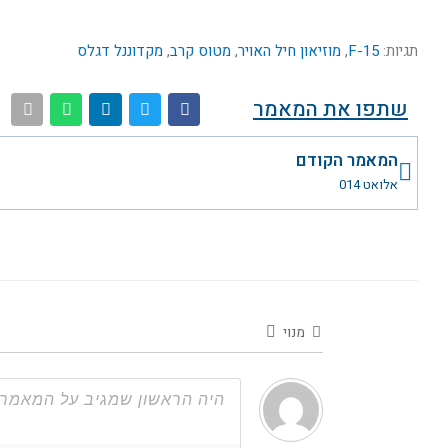
תגיות:
F-15
,
מוזיאון חיל האויר
,
מטוס קרב
,
מקדוננל דגלס
שתפו את המאמר
קודם
המאמר הקודם
אלואט 014
מנוי