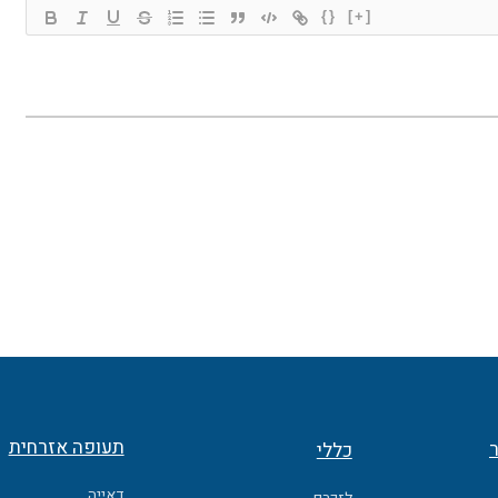
{}
[+]
תעופה אזרחית
ר
כללי
דאייה