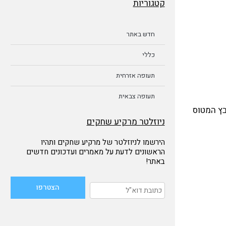
קטגוריות
חדש באתר
כללי
תעופה אזרחית
תעופה צבאית
 9 שיוצרו, ונכנס לשירות בחיל-האוויר האמריקאי ב-29 באוגוסט 1975. בספטמבר 1975 שובץ המטוס
ניוזלטר מרקיע שחקים
הירשמו לניוזלטר של מרקיע שחקים ותהיו
הראשונים לדעת על מאמרים ועדכונים חדשים
באתר!