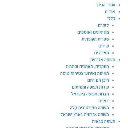
עמוד הבית
אודות
כללי
לזכרם
מוזיאונים ואוספים
ספרות תעופתית
שירים
תאריכים
תעופה אזרחית
מחקרים, מאמרים וכתבות
תאונות ואירועי בטיחות טיסה
היכן הם היום
שדות תעופה ומנחתים
חברות תעופה בישראל
דאייה
תעופה ספורטיבית קלה
תעופה אזרחית בארץ ישראל
תעופה צבאית