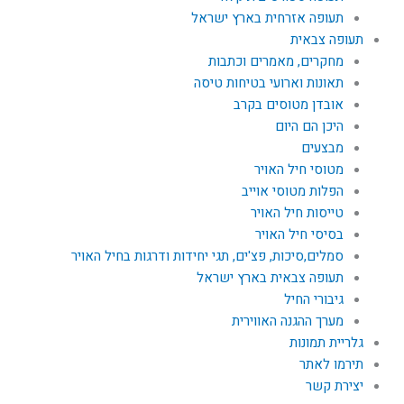
תעופה אזרחית בארץ ישראל
תעופה צבאית
מחקרים, מאמרים וכתבות
תאונות וארועי בטיחות טיסה
אובדן מטוסים בקרב
היכן הם היום
מבצעים
מטוסי חיל האויר
הפלות מטוסי אוייב
טייסות חיל האויר
בסיסי חיל האויר
סמלים,סיכות, פצ'ים, תגי יחידות ודרגות בחיל האויר
תעופה צבאית בארץ ישראל
גיבורי החיל
מערך ההגנה האווירית
גלריית תמונות
תירמו לאתר
יצירת קשר