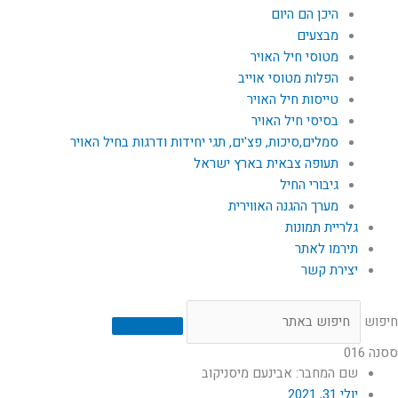
היכן הם היום
מבצעים
מטוסי חיל האויר
הפלות מטוסי אוייב
טייסות חיל האויר
בסיסי חיל האויר
סמלים,סיכות, פצ'ים, תגי יחידות ודרגות בחיל האויר
תעופה צבאית בארץ ישראל
גיבורי החיל
מערך ההגנה האווירית
גלריית תמונות
תירמו לאתר
יצירת קשר
חיפוש
ססנה 016
שם המחבר: אבינעם מיסניקוב
יולי 31, 2021