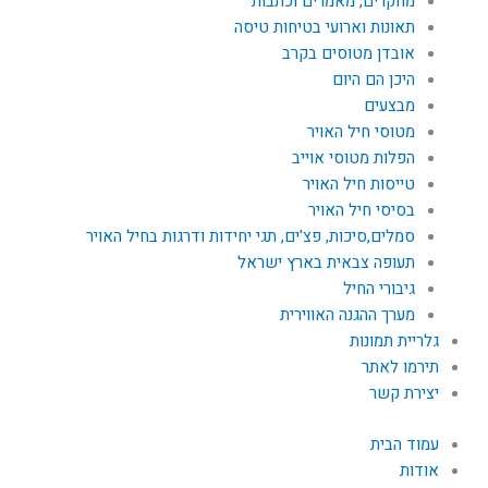
מחקרים, מאמרים וכתבות
תאונות וארועי בטיחות טיסה
אובדן מטוסים בקרב
היכן הם היום
מבצעים
מטוסי חיל האויר
הפלות מטוסי אוייב
טייסות חיל האויר
בסיסי חיל האויר
סמלים,סיכות, פצ'ים, תגי יחידות ודרגות בחיל האויר
תעופה צבאית בארץ ישראל
גיבורי החיל
מערך ההגנה האווירית
גלריית תמונות
תירמו לאתר
יצירת קשר
עמוד הבית
אודות