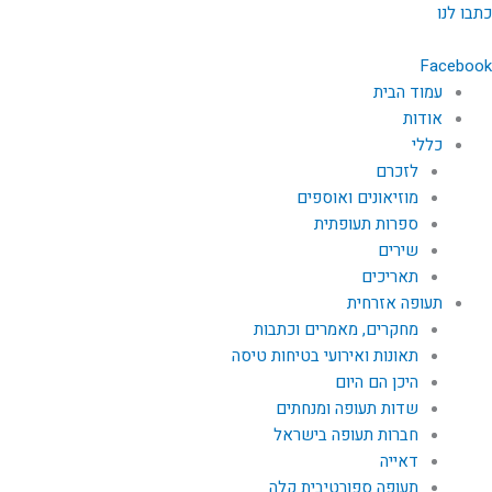
ילוג
כתבו לנו
תוכן
Facebook
עמוד הבית
אודות
כללי
לזכרם
מוזיאונים ואוספים
ספרות תעופתית
שירים
תאריכים
תעופה אזרחית
מחקרים, מאמרים וכתבות
תאונות ואירועי בטיחות טיסה
היכן הם היום
שדות תעופה ומנחתים
חברות תעופה בישראל
דאייה
תעופה ספורטיבית קלה