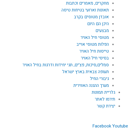
מחקרים, מאמרים וכתבות
תאונות וארועי בטיחות טיסה
אובדן מטוסים בקרב
היכן הם היום
מבצעים
מטוסי חיל האויר
הפלות מטוסי אוייב
טייסות חיל האויר
בסיסי חיל האויר
סמלים,סיכות, פצ'ים, תגי יחידות ודרגות בחיל האויר
תעופה צבאית בארץ ישראל
גיבורי החיל
מערך ההגנה האווירית
גלריית תמונות
תירמו לאתר
יצירת קשר
Facebook
Youtube