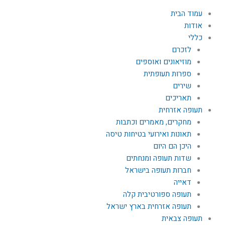
עמוד הבית
אודות
כללי
לזכרם
מוזיאונים ואוספים
ספרות תעופתית
שירים
תאריכים
תעופה אזרחית
מחקרים, מאמרים וכתבות
תאונות ואירועי בטיחות טיסה
היכן הם היום
שדות תעופה ומנחתים
חברות תעופה בישראל
דאייה
תעופה ספורטיבית קלה
תעופה אזרחית בארץ ישראל
תעופה צבאית