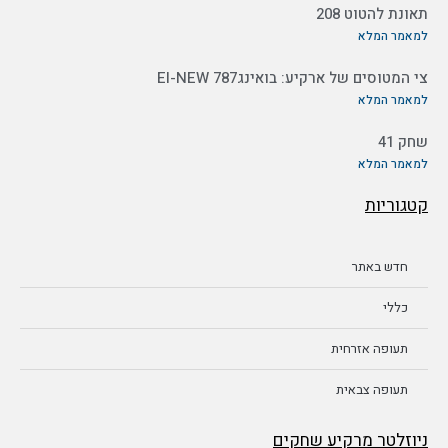
תאונת להטוט 208
למאמר המלא
צי המטוסים של ארקיע: בואינג787 EI-NEW
למאמר המלא
שחק 41
למאמר המלא
קטגוריות
חדש באתר
כללי
תעופה אזרחית
תעופה צבאית
ניוזלטר מרקיע שחקים