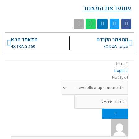
שתפו את המאמר
קודם
הבא
המאמר הקודם
המאמר הבא
סקיפר 4X-DZA
4X-TRA G.150
מנוי
Login
Notify of