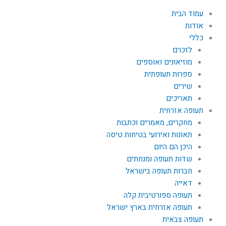
עמוד הבית
אודות
כללי
לזכרם
מוזיאונים ואוספים
ספרות תעופתית
שירים
תאריכים
תעופה אזרחית
מחקרים, מאמרים וכתבות
תאונות ואירועי בטיחות טיסה
היכן הם היום
שדות תעופה ומנחתים
חברות תעופה בישראל
דאייה
תעופה ספורטיבית קלה
תעופה אזרחית בארץ ישראל
תעופה צבאית