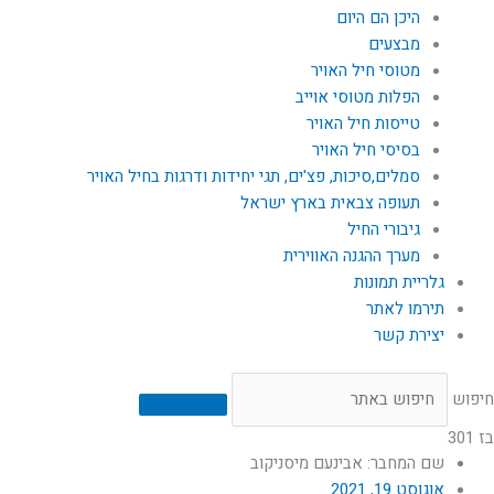
היכן הם היום
מבצעים
מטוסי חיל האויר
הפלות מטוסי אוייב
טייסות חיל האויר
בסיסי חיל האויר
סמלים,סיכות, פצ'ים, תגי יחידות ודרגות בחיל האויר
תעופה צבאית בארץ ישראל
גיבורי החיל
מערך ההגנה האווירית
גלריית תמונות
תירמו לאתר
יצירת קשר
חיפוש
בז 301
שם המחבר: אבינעם מיסניקוב
אוגוסט 19, 2021