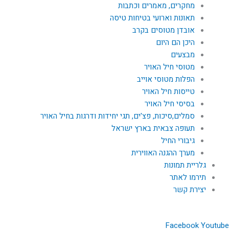
מחקרים, מאמרים וכתבות
תאונות וארועי בטיחות טיסה
אובדן מטוסים בקרב
היכן הם היום
מבצעים
מטוסי חיל האויר
הפלות מטוסי אוייב
טייסות חיל האויר
בסיסי חיל האויר
סמלים,סיכות, פצ'ים, תגי יחידות ודרגות בחיל האויר
תעופה צבאית בארץ ישראל
גיבורי החיל
מערך ההגנה האווירית
גלריית תמונות
תירמו לאתר
יצירת קשר
Facebook
Youtube