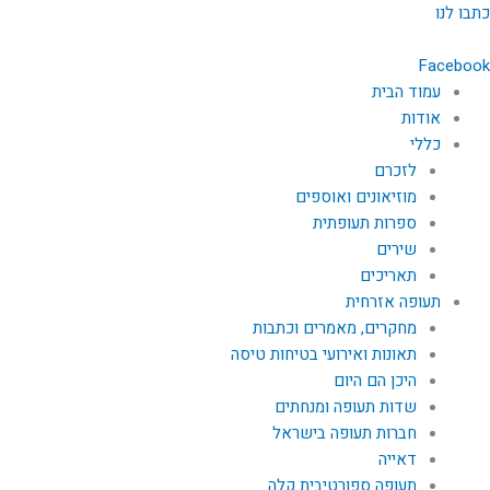
ילוג
כתבו לנו
תוכן
Facebook
עמוד הבית
אודות
כללי
לזכרם
מוזיאונים ואוספים
ספרות תעופתית
שירים
תאריכים
תעופה אזרחית
מחקרים, מאמרים וכתבות
תאונות ואירועי בטיחות טיסה
היכן הם היום
שדות תעופה ומנחתים
חברות תעופה בישראל
דאייה
תעופה ספורטיבית קלה