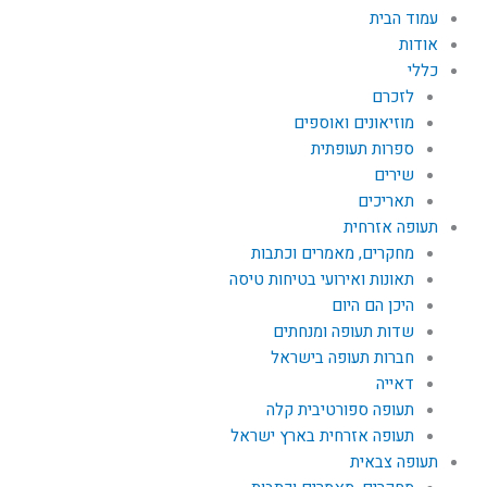
עמוד הבית
אודות
כללי
לזכרם
מוזיאונים ואוספים
ספרות תעופתית
שירים
תאריכים
תעופה אזרחית
מחקרים, מאמרים וכתבות
תאונות ואירועי בטיחות טיסה
היכן הם היום
שדות תעופה ומנחתים
חברות תעופה בישראל
דאייה
תעופה ספורטיבית קלה
תעופה אזרחית בארץ ישראל
תעופה צבאית