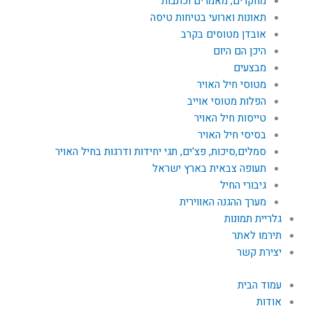
מחקרים, מאמרים וכתבות
תאונות וארועי בטיחות טיסה
אובדן מטוסים בקרב
היכן הם היום
מבצעים
מטוסי חיל האויר
הפלות מטוסי אוייב
טייסות חיל האויר
בסיסי חיל האויר
סמלים,סיכות, פצ'ים, תגי יחידות ודרגות בחיל האויר
תעופה צבאית בארץ ישראל
גיבורי החיל
מערך ההגנה האווירית
גלריית תמונות
תירמו לאתר
יצירת קשר
עמוד הבית
אודות