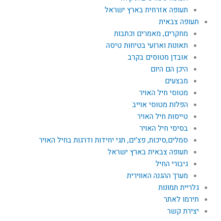
תעופה אזרחית בארץ ישראל
תעופה צבאית
מחקרים, מאמרים וכתבות
תאונות וארועי בטיחות טיסה
אובדן מטוסים בקרב
היכן הם היום
מבצעים
מטוסי חיל האויר
הפלות מטוסי אוייב
טייסות חיל האויר
בסיסי חיל האויר
סמלים,סיכות, פצ'ים, תגי יחידות ודרגות בחיל האויר
תעופה צבאית בארץ ישראל
גיבורי החיל
מערך ההגנה האווירית
גלריית תמונות
תירמו לאתר
יצירת קשר