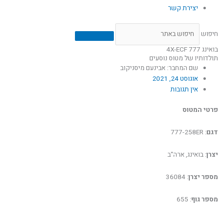
יצירת קשר
חיפוש
בואינג 777 4X-ECF
תולדותיו של מטוס נוסעים
שם המחבר: אבינעם מיסניקוב
אוגוסט 24, 2021
אין תגובות
פרטי המטוס
דגם
: 777-258ER
יצרן
: בואינג, ארה"ב
מספר יצרן
: 36084
מספר גוף
: 655