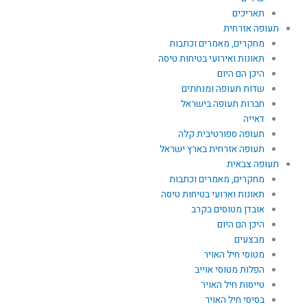
תאריכים
תעופה אזרחית
מחקרים, מאמרים וכתבות
תאונות ואירועי בטיחות טיסה
היכן הם היום
שדות תעופה ומנחתים
חברות תעופה בישראל
דאייה
תעופה ספורטיבית קלה
תעופה אזרחית בארץ ישראל
תעופה צבאית
מחקרים, מאמרים וכתבות
תאונות וארועי בטיחות טיסה
אובדן מטוסים בקרב
היכן הם היום
מבצעים
מטוסי חיל האויר
הפלות מטוסי אוייב
טייסות חיל האויר
בסיסי חיל האויר