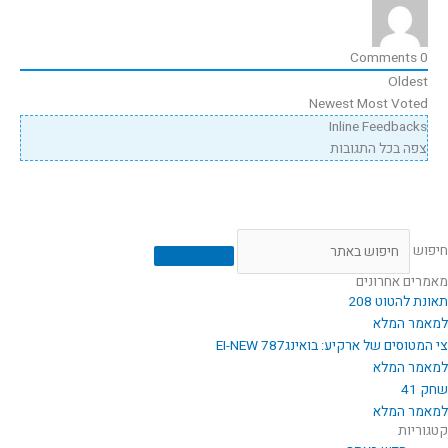
Comments
0
Oldest
Newest
Most Voted
Inline Feedbacks
צפה בכל התגובות
חיפוש
מאמרים אחרונים
תאונת להטוט 208
למאמר המלא
צי המטוסים של ארקיע: בואינג787 EI-NEW
למאמר המלא
שחק 41
למאמר המלא
קטגוריות