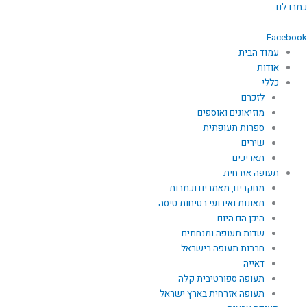
ילוג
כתבו לנו
תוכן
Facebook
עמוד הבית
אודות
כללי
לזכרם
מוזיאונים ואוספים
ספרות תעופתית
שירים
תאריכים
תעופה אזרחית
מחקרים, מאמרים וכתבות
תאונות ואירועי בטיחות טיסה
היכן הם היום
שדות תעופה ומנחתים
חברות תעופה בישראל
דאייה
תעופה ספורטיבית קלה
תעופה אזרחית בארץ ישראל