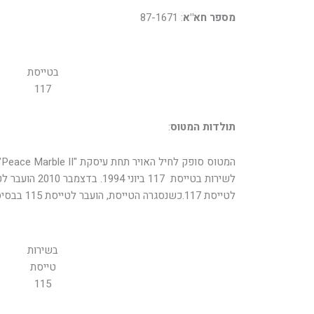
מספר חא"א
: 87-1671
בטייסת
117
תולדות המטוס
:
ה
לטייסת 117.כשנסגרה הטייסת, הועבר לטייסת 115 בבסיס עובדה ושימש לביום אויב.
בשירות
טייסת
115