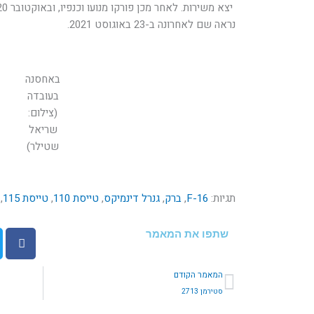
נראה שם לאחרונה ב-23 באוגוסט 2021.
באחסנה
בעובדה
(צילום:
שריאל
שטילר)
תגיות:
F-16
,
ברק
,
גנרל דינמיקס
,
טייסת 110
,
טייסת 115
,
שתפו את המאמר
קודם
המאמר הקודם
סטירמן 2713