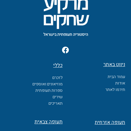
F
a
c
ניווט באתר
כללי
e
b
עמוד הבית
לזכרם
o
אודות
מוזיאונים ואוספים
o
תירמו לאתר
ספרות תעופתית
k
שירים
תאריכים
תעופה צבאית
תעופה אזרחית