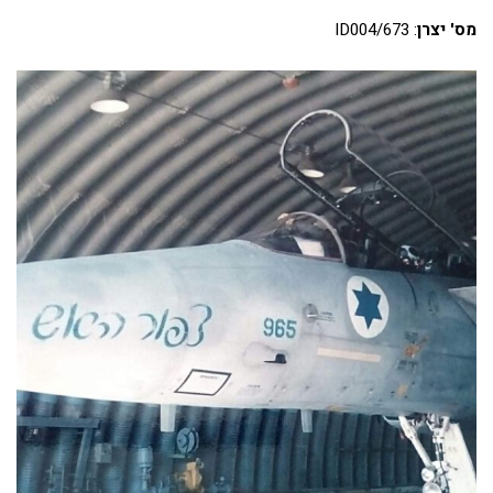
מס' יצרן
: ID004/673