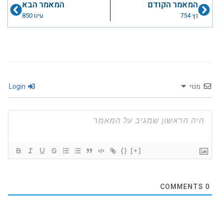
המאמר הקודם
המאמר הבא
נץ 754
עיט 850
מנוי
Login
{}
[+]
COMMENTS
0