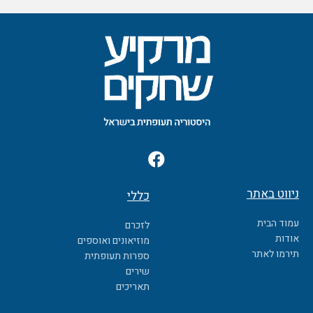
F
a
c
ניווט באתר
כללי
e
b
עמוד הבית
לזכרם
o
אודות
מוזיאונים ואוספים
o
תירמו לאתר
ספרות תעופתית
k
שירים
תאריכים