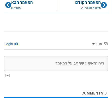
המאמר הקודם
המאמר הבא
תאונת ווטור 23
סער 87
מנוי
Login
COMMENTS
0