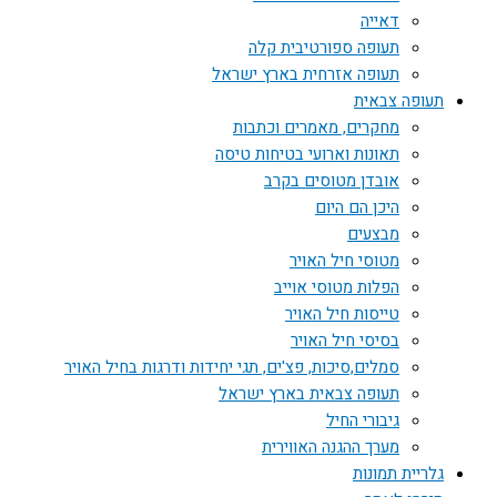
דאייה
תעופה ספורטיבית קלה
תעופה אזרחית בארץ ישראל
תעופה צבאית
מחקרים, מאמרים וכתבות
תאונות וארועי בטיחות טיסה
אובדן מטוסים בקרב
היכן הם היום
מבצעים
מטוסי חיל האויר
הפלות מטוסי אוייב
טייסות חיל האויר
בסיסי חיל האויר
סמלים,סיכות, פצ'ים, תגי יחידות ודרגות בחיל האויר
תעופה צבאית בארץ ישראל
גיבורי החיל
מערך ההגנה האווירית
גלריית תמונות