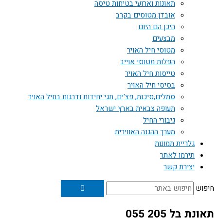
תאונות וארועי בטיחות טיסה
אובדן מטוסים בקרב
היכן הם היום
מבצעים
מטוסי חיל האויר
הפלות מטוסי אוייב
טייסות חיל האויר
בסיסי חיל האויר
סמלים,סיכות, פצ'ים, תגי יחידות ודרגות בחיל האויר
תעופה צבאית בארץ ישראל
גיבורי החיל
מערך ההגנה האווירית
גלריית תמונות
תירמו לאתר
יצירת קשר
חיפוש
תאונת בל 205 055