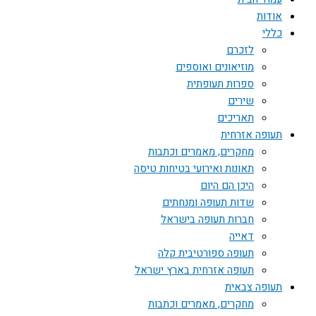
אודות
כללי
לזכרם
מוזיאונים ואוספים
ספרות תעופתית
שירים
תאריכים
תעופה אזרחית
מחקרים, מאמרים וכתבות
תאונות ואירועי בטיחות טיסה
היכן הם היום
שדות תעופה ומנחתים
חברות תעופה בישראל
דאייה
תעופה ספורטיבית קלה
תעופה אזרחית בארץ ישראל
תעופה צבאית
מחקרים, מאמרים וכתבות