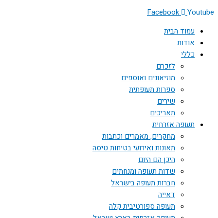
Facebook
Youtube
עמוד הבית
אודות
כללי
לזכרם
מוזיאונים ואוספים
ספרות תעופתית
שירים
תאריכים
תעופה אזרחית
מחקרים, מאמרים וכתבות
תאונות ואירועי בטיחות טיסה
היכן הם היום
שדות תעופה ומנחתים
חברות תעופה בישראל
דאייה
תעופה ספורטיבית קלה