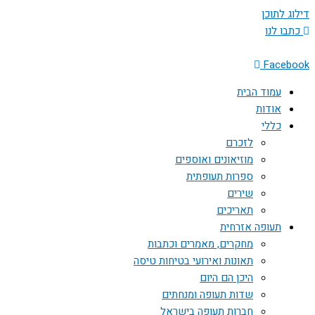
דילוג לתוכן
כתבו לנו
Facebook
עמוד הבית
אודות
כללי
לזכרם
מוזיאונים ואוספים
ספרות תעופתית
שירים
תאריכים
תעופה אזרחית
מחקרים, מאמרים וכתבות
תאונות ואירועי בטיחות טיסה
היכן הם היום
שדות תעופה ומנחתים
חברות תעופה בישראל