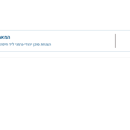
המאמ
הצנחת סוכן יהודי-גרמני ליד חיפה,10.10.41