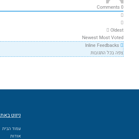
Comments
0
Oldest
Newest
Most Voted
Inline Feedbacks
צפה בכל התגובות
ניווט באת
עמוד הבית
אודות