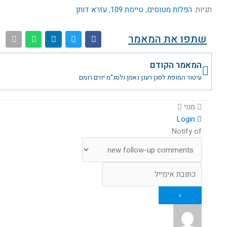
תגיות:
הפלות מטוסים
,
טייסת 109
,
עזרא דותן
שתפו את המאמר
קודם
המאמר הקודם
עיטור המופת לסגן רענן נאמן ולסג"מ יורם רומם
מנוי
Login
Notify of