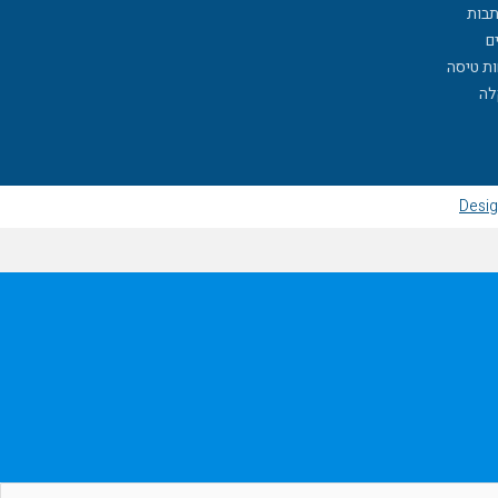
תבות
ם
ות טיסה
לה
Desig