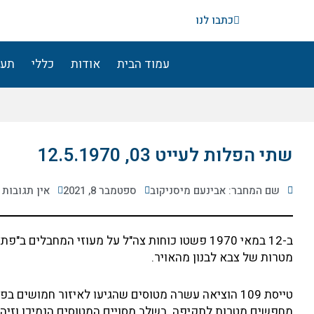
ילוג
כתבו לנו
תוכן
עמוד הבית
אודות
כללי
תעו
שתי הפלות לעייט 03, 12.5.1970
שם המחבר: אבינעם מיסניקוב
ספטמבר 8, 2021
אין תגובות
מטרות של צבא לבנון מהאויר.
טייסת 109 הוציאה עשרה מטוסים שהגיעו לאיזור חמושים
מחפשים מטרות לתקיפה. בשלב מסויים המטוסים הנמיכו וזיהו