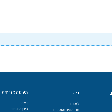
תעופה אזרחית
ר
כללי
דאייה
לזכרם
היכן הם היום
מוזיאונים ואוספים