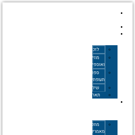
עמוד
הבית
אודות
כללי
לזכרם
מוזיאונים
ואוספים
ספרות
תעופתית
שירים
תאריכים
תעופה
אזרחית
מחקרים,
מאמרים