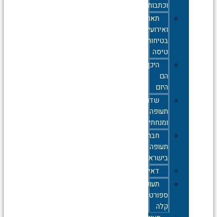
וכתבות
תאונות
ואירועי
בטיחות
טיסה
היכן
הם
היום
שדות
תעופה
ומנחתים
חברות
תעופה
בישראל
דאייה
תעופה
ספורטיבית
קלה