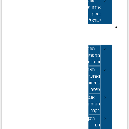
תעופה
אזרחית
בארץ
ישראל
תעופה
צבאית
מחקרים,
מאמרים
וכתבות
תאונות
וארועי
בטיחות
טיסה
אובדן
מטוסים
בקרב
היכן
הם