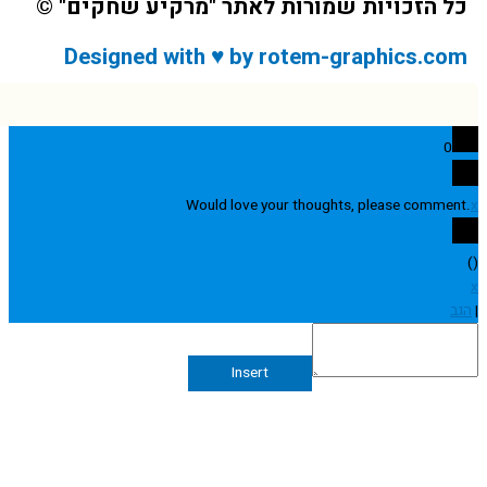
 הזכויות שמורות לאתר "מרקיע שחקים" ©
Designed with ♥ by rotem-graphics.c
0
Would love your thoughts, please comme
Insert