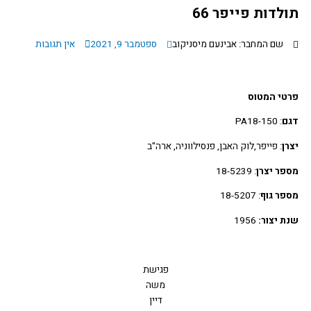
לדות פייפר 66
שם המחבר: אבינעם מיסניקוב
ספטמבר 9, 2021
אין תגובות
טי המטוס
ם
: PA18-150
ן
: פייפר,לוק האבן, פנסילווניה, ארה"ב
ר יצרן
: 18-5239
ר גוף
: 18-5207
 יצור:
1956
פגישת
משה
דיין