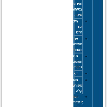
ואירועי
בטיחות
טיסה
היכן
הם
היום
שדות
תעופה
ומנחתים
חברות
תעופה
בישראל
דאייה
תעופה
ספורטיבית
קלה
תעופה
אזרחית