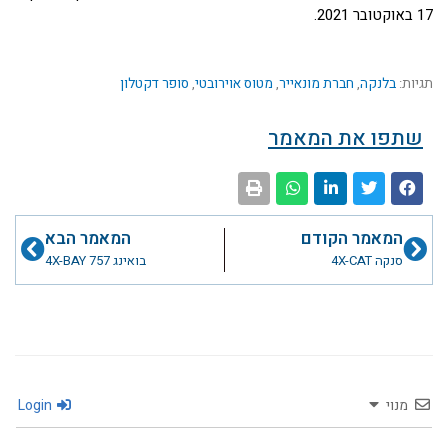
17 באוקטובר 2021.
תגיות:
בלנקה
,
חברת מונאייר
,
מטוס אוירובטי
,
סופר דקטלון
שתפו את המאמר
קודם
הבא
המאמר הקודם
המאמר הבא
סנקה 4X-CAT
בואינג 757 4X-BAY
מנוי
Login