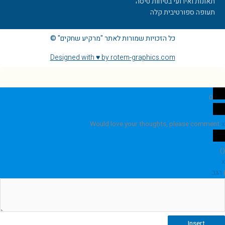
תאונות ואירועי בטיחות טיסה
תעופה ספורטיבית קלה
כל הזכויות שמורות לאתר "מרקיע שחקים" ©
Designed with ♥ by rotem-graphics.com
0
Would love your thoughts, please comment.
x
)
(
x
|
הגב
Insert