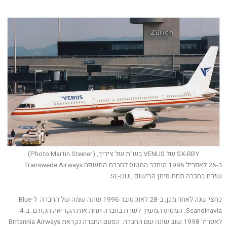
SX-BBY של VENUS בש"ת של ציריך, (Photo:Martin Steiner)
ב-26 לאפריל 1996 הוחכר המטוס לחברת התעופה Transwede Airways.
שירת בחברה תחת סימן הרישום SE-DUL.
כחצי שנה לאחר מכן, ב-28 לאוקטובר 1996 שונה שמה של החברה ל-Blue
Scandinavia. המטוס המשיך לשרת בחברה תחת אות הקריאה הקודם. ב-4
לאפריל 1998 שוב שונה שם החברה. הפעם החברה נקראת Britannia Airways