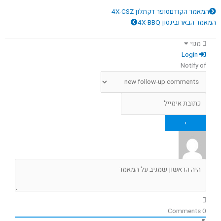
קודם
הבא
המאמר הקודם
סופר דקתלון 4X-CSZ
המאמר הבא
רובינסון 4X-BBQ
מנוי
Login
Notify of
Comments
0