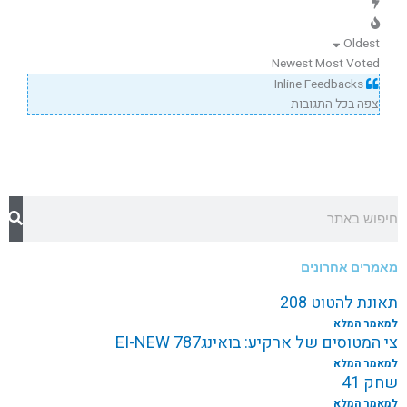
Oldest
Newest
Most Voted
Inline Feedbacks
צפה בכל התגובות
חיפוש
מאמרים אחרונים
תאונת להטוט 208
למאמר המלא
צי המטוסים של ארקיע: בואינג787 EI-NEW
למאמר המלא
שחק 41
למאמר המלא