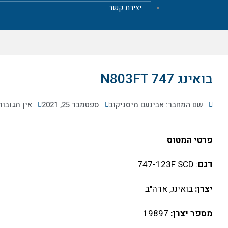
יצירת קשר
בואינג N803FT 747
שם המחבר: אבינעם מיסניקוב
ספטמבר 25, 2021
אין תגובות
פרטי המטוס
דגם
: 747-123F SCD
יצרן:
בואינג, ארה"ב
מספר יצרן:
19897