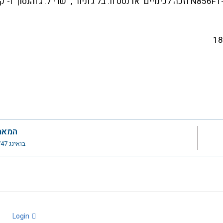
ב-12 ביולי 1996 הוחכר לחברת פולאר אייר קרגו, בה נרשם כ-N856FT וזכה לכינויים "ארנסט וו. בל ג'וניור", "שרי ל. ג'והנס
המאמ
בואינג 747 TF-ATH
Login