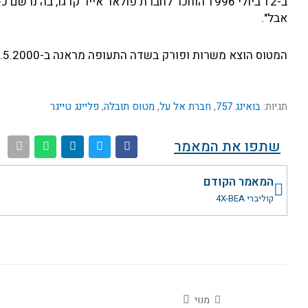
אבל".
המטוס הוצא משרות ופורק בשדה התעופה מראנה ב-18.5.2000
תגיות:
בואינג 757
,
חברת אל על
,
מטוס תובלה
,
פליינג טייגר
שתפו את המאמר
קודם
המאמר הקודם
קוליברי 4X-BEA
מנוי