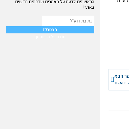
ון" ו-"קלארנס
הראשונים לדעת על מאמרים ועדכונים חדשים
באתר!
תודה על הרשמתך
הבא
ר הבא