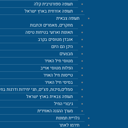
תעופה ספורטיבית קלה
תעופה אזרחית בארץ ישראל
תעופה צבאית
מחקרים, מאמרים וכתבות
תאונות וארועי בטיחות טיסה
אובדן מטוסים בקרב
היכן הם היום
מבצעים
מטוסי חיל האויר
הפלות מטוסי אוייב
טייסות חיל האויר
בסיסי חיל האויר
סמלים,סיכות, פצ'ים, תגי יחידות ודרגות בחי
תעופה צבאית בארץ ישראל
גיבורי החיל
מערך ההגנה האווירית
גלריית תמונות
תירמו לאתר