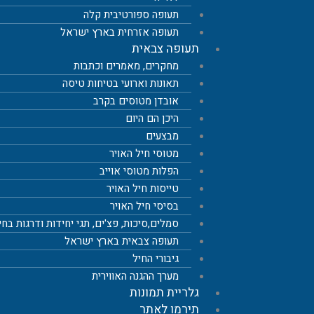
תעופה ספורטיבית קלה
תעופה אזרחית בארץ ישראל
תעופה צבאית
מחקרים, מאמרים וכתבות
תאונות וארועי בטיחות טיסה
אובדן מטוסים בקרב
היכן הם היום
מבצעים
מטוסי חיל האויר
הפלות מטוסי אוייב
טייסות חיל האויר
בסיסי חיל האויר
סמלים,סיכות, פצ'ים, תגי יחידות ודרגות בחי
תעופה צבאית בארץ ישראל
גיבורי החיל
מערך ההגנה האווירית
גלריית תמונות
תירמו לאתר