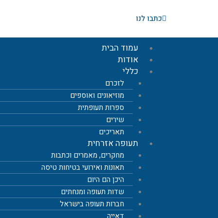
ילוג
תוכן
כתבו לנו
עמוד הבית
אודות
כללי
לזכרם
מוזיאונים ואוספים
ספרות תעופתית
שירים
תאריכים
תעופה אזרחית
מחקרים, מאמרים וכתבות
תאונות ואירועי בטיחות טיסה
היכן הם היום
שדות תעופה ומנחתים
חברות תעופה בישראל
דאייה