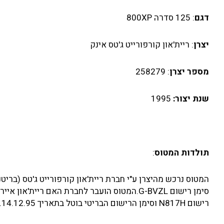
דגם
: 125 סדרה 800XP
יצרן
: ריית'און קורפורייט ג'טס אינק
מספר יצרן
: 258279
שנת יצור:
1995
תולדות המטוס
:
רישום N817H וסימן הרישום הבריטי בוטל בתאריך 14.12.95.