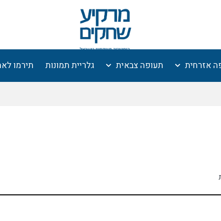
ה אזרחית
תעופה צבאית
גלריית תמונות
תירמו לא