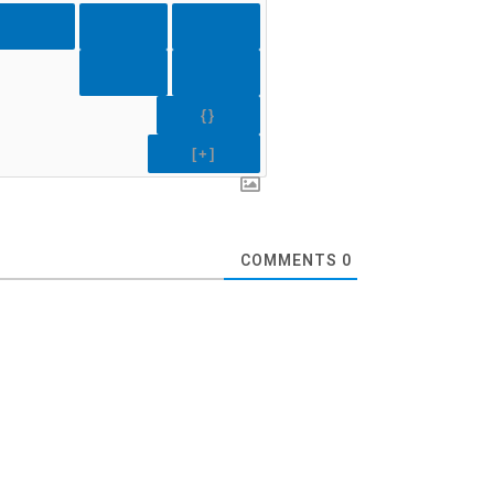
{}
[+]
COMMENTS
0