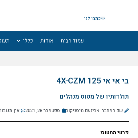
ילוג
תוכן
כתבו לנו
עמוד הבית
אודות
כללי
תעופ
בי אי אי 125 4X-CZM
תולדותיו של מטוס מנהלים
שם המחבר: אבינעם מיסניקוב
ספטמבר 28, 2021
אין תגובות
פרטי המטוס
: