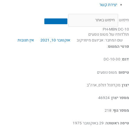
יצירת קשר
חיפוש
PH-MBN DC-10
תולדותיו של מטוס נוסעים
שם המחבר: אבינעם מיסניקוב
אוקטובר 10, 2021
אין תגובות
פרטי המטוס
:
דגם
: DC-10-30
טיפוס
: מטוס נוסעים
יצרן
: מקדוננל דגלס, ארה"ב
מספר יצרן
: 46924
מספר גוף
: 218
טיסה ראשונה
: 29 באוקטובר 1975