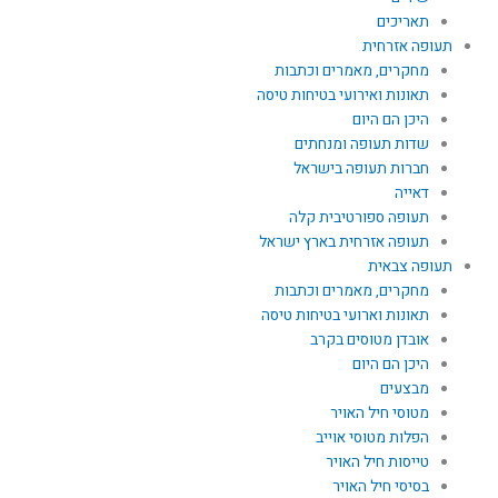
תאריכים
תעופה אזרחית
מחקרים, מאמרים וכתבות
תאונות ואירועי בטיחות טיסה
היכן הם היום
שדות תעופה ומנחתים
חברות תעופה בישראל
דאייה
תעופה ספורטיבית קלה
תעופה אזרחית בארץ ישראל
תעופה צבאית
מחקרים, מאמרים וכתבות
תאונות וארועי בטיחות טיסה
אובדן מטוסים בקרב
היכן הם היום
מבצעים
מטוסי חיל האויר
הפלות מטוסי אוייב
טייסות חיל האויר
בסיסי חיל האויר