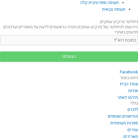
תעופה ספורטיבית קלה
תעופה צבאית
ניוזלטר מרקיע שחקים
הירשמו לניוזלטר של מרקיע שחקים ותהיו הראשונים לדעת על מאמרים ועדכונים
חדשים באתר!
Facebook
ניווט באתר
עמוד הבית
אודות
תירמו לאתר
כללי
לזכרם
מוזיאונים ואוספים
ספרות תעופתית
שירים
תאריכים