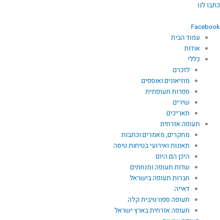
ילוג
כתבו לנו
תוכן
Facebook
עמוד הבית
אודות
כללי
לזכרם
מוזיאונים ואוספים
ספרות תעופתית
שירים
תאריכים
תעופה אזרחית
מחקרים, מאמרים וכתבות
תאונות ואירועי בטיחות טיסה
היכן הם היום
שדות תעופה ומנחתים
חברות תעופה בישראל
דאייה
תעופה ספורטיבית קלה
תעופה אזרחית בארץ ישראל