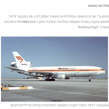
תולדות המטוס
:
הוזמן ע"י חברת התעופה ההולנדית מרטינאייר וסופק לה ב-26 בנובמבר 1975.
למטוס הוקצה במנהל התעופה המלכותי ההולנדי סימן רישום PH-MBN והוא כונה
בחברה "Anthony Ruys".
באוקטובר 1977 הוחכר לחברת התעופה האינדונזית מנדלה איירליינס למשך