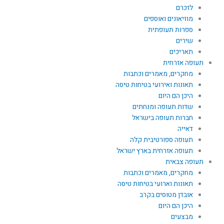
לזכרם
מוזיאונים ואוספים
ספרות תעופתית
שירים
תאריכים
תעופה אזרחית
מחקרים, מאמרים וכתבות
תאונות ואירועי בטיחות טיסה
היכן הם היום
שדות תעופה ומנחתים
חברות תעופה בישראל
דאייה
תעופה ספורטיבית קלה
תעופה אזרחית בארץ ישראל
תעופה צבאית
מחקרים, מאמרים וכתבות
תאונות וארועי בטיחות טיסה
אובדן מטוסים בקרב
היכן הם היום
מבצעים