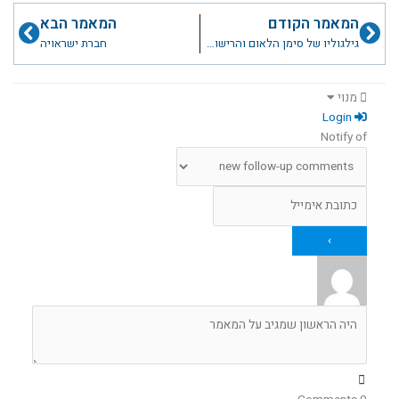
קודם
הבא
המאמר הקודם
המאמר הבא
גילגוליו של סימן הלאום והרישום של כלי טיס בישראל
חברת ישראויה
מנוי
Login
Notify of