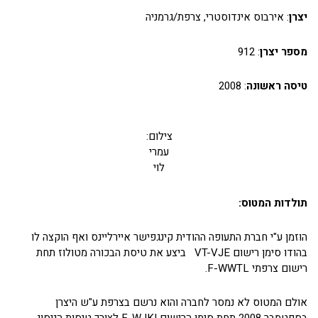
יצרן
: אירבוס אינדוסטרי, צרפת/גרמניה
מספר יצרן
: 912
טיסה ראשונה
: 2008
צילום:
עמרי
לוי
תולדות המטוס:
הוזמן ע"י חברת התעופה ההודית קינגפישר איירליינס ואף הוקצה לו
בהודו סימן רישום VT-VJE ביצע את טיסת הבכורה מטולוז תחת
רישום צרפתי F-WWTL.
אולם המטוס לא נמסר לחברה והוא נרשם בצרפת ע"ש היצרן