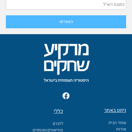
F
a
c
ניווט באתר
כללי
e
b
עמוד הבית
לזכרם
o
אודות
מוזיאונים ואוספים