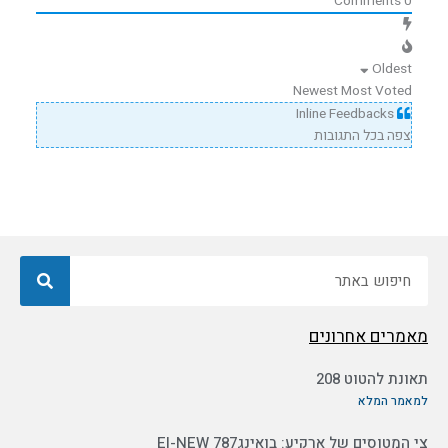
Comments
0
Oldest
Newest
Most Voted
Inline Feedbacks
צפה בכל התגובות
חיפוש
מאמרים אחרונים
תאונת להטוט 208
למאמר המלא
צי המטוסים של ארקיע: בואינג787 EI-NEW