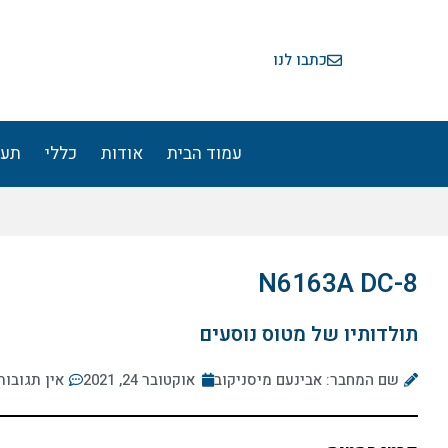
ילוג
תוכן
כתבו לנו
עמוד הבית
אודות
כללי
תעו
N6163A DC-8
תולדותיו של מטוס נוסעים
שם המחבר: אבינעם מיסניקוב
אוקטובר 24, 2021
אין תגובות