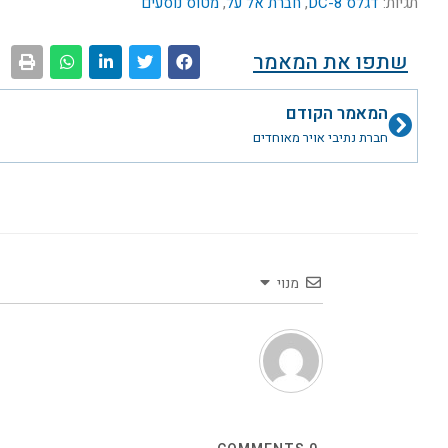
תגיות:
דגלס DC-8
,
חברת אל על
,
מטוס נוסעים
שתפו את המאמר
קודם
המאמר הקודם
חברת נתיבי אויר מאוחדים
מנוי