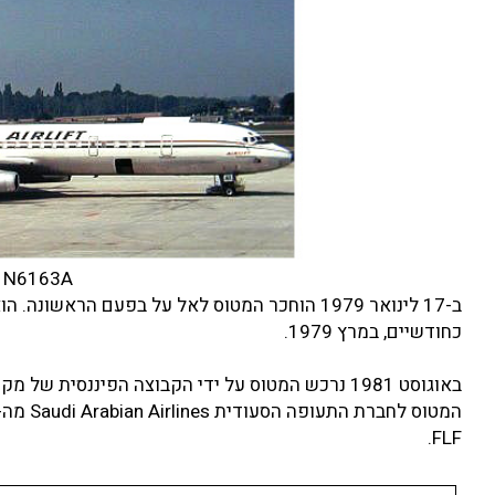
N6163A של Airlift International
ב-17 לינואר 1979 הוחכר המטוס לאל על בפעם ה
כחודשיים, במרץ 1979.
FLF.