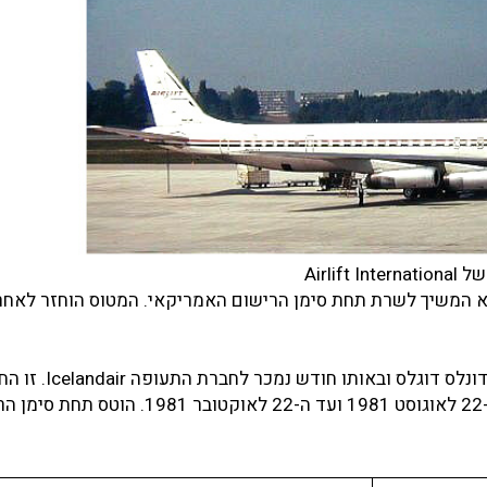
ראשונה. הוא המשיך לשרת תחת סימן הרישום האמריקאי. המטוס הוחזר לאחר
באוגוסט 1981 נרכש המטוס על ידי הקבוצה הפיננסית של