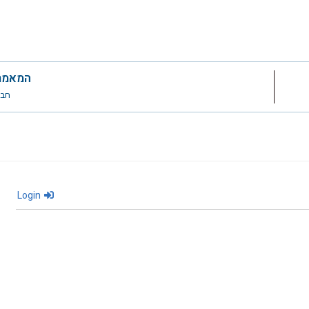
המאמר
חבר
Login