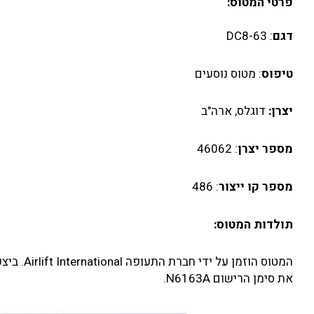
פרטי המטוס:
דגם
: DC8-63
טיפוס
: מטוס נוסעים
יצרן:
דוגלס, ארה"ב
מספר יצרן
: 46062
מספר קו ייצור
: 486
תולדות המטוס:
את סימן הרישום N6163A.