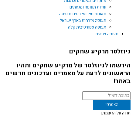
מחקרים, מאמרים וכתבות
שדות תעופה ומנחתים
תאונות ואירועי בטיחות טיסה
תעופה אזרחית בארץ ישראל
תעופה ספורטיבית קלה
תעופה צבאית
וזלטר מרקיע שחקים
רשמו לניוזלטר של מרקיע שחקים ותהיו
אשונים לדעת על מאמרים ועדכונים חדשים
תר!
דה על הרשמתך