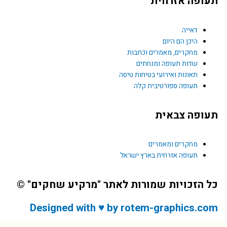
ופה אזרחית
דאייה
היכן הם היום
מחקרים, מאמרים וכתבות
שדות תעופה ומנחתים
תאונות ואירועי בטיחות טיסה
תעופה ספורטיבית קלה
ופה צבאית
מחקרים ומאמרים
תעופה אזרחית בארץ ישראל
 הזכויות שמורות לאתר "מרקיע שחקים" ©
Designed with ♥ by rotem-graphics.c