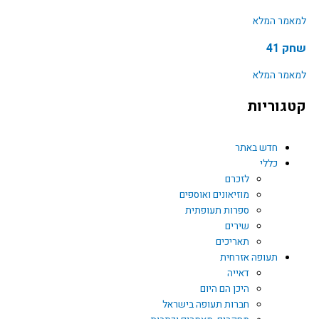
אמר המלא
 41
אמר המלא
גוריות
חדש באתר
כללי
לזכרם
מוזיאונים ואוספים
ספרות תעופתית
שירים
תאריכים
תעופה אזרחית
דאייה
היכן הם היום
חברות תעופה בישראל