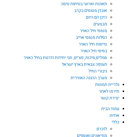
תאונות וארועי בטיחות טיסה
אובדן מטוסים בקרב
היכן הם היום
מבצעים
מטוסי חיל האויר
הפלות מטוסי אוייב
טייסות חיל האויר
בסיסי חיל האויר
סמלים,סיכות, פצ'ים, תגי יחידות ודרגות בחיל האויר
תעופה צבאית בארץ ישראל
גיבורי החיל
מערך ההגנה האווירית
גלריית תמונות
תירמו לאתר
יצירת קשר
עמוד הבית
אודות
כללי
לזכרם
מוזיאונים ואוספים