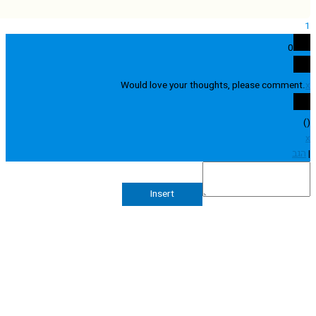
0
Would love your thoughts, please comme
Insert