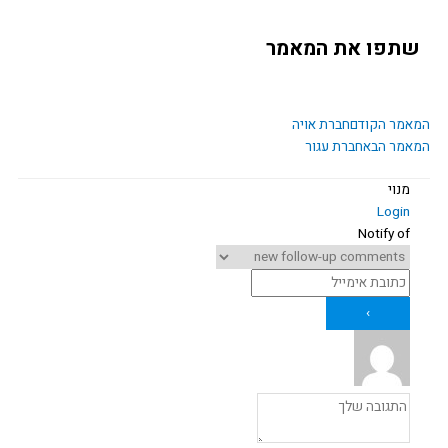
תפו את המאמר
ם
הבא
אמר הקודם
חברת אויה
אמר הבא
חברת עגור
מנוי
Login
Notify of