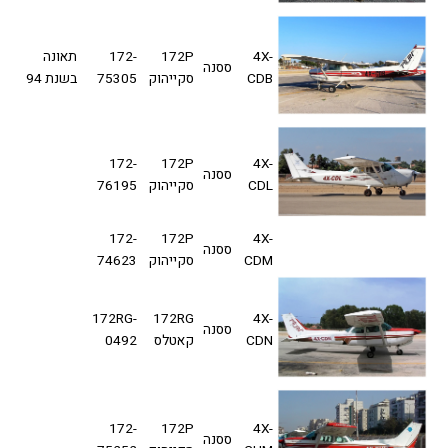
4X-
172P
172-
תאונה
ססנה
CDB
סקייהוק
75305
בשנת 94
172-
172P
4X-
ססנה
CDL
סקייהוק
76195
172-
172P
4X-
ססנה
CDM
סקייהוק
74623
172RG-
172RG
4X-
ססנה
CDN
קאטלס
0492
172-
172P
4X-
ססנה