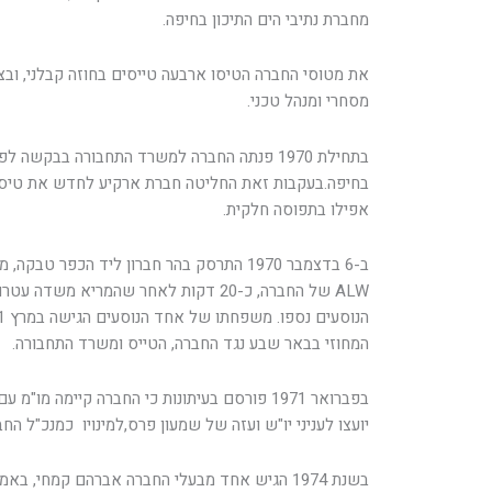
מחברת נתיבי הים התיכון בחיפה.
את מטוסי החברה הטיסו ארבעה טייסים בחוזה קבלני, ובצו
מסחרי ומנהל טכני.
בתחילת 1970 פנתה החברה למשרד התחבורה בבקש
בחיפה.בעקבות זאת החליטה חברת ארקיע לחדש את טיסו
אפילו בתפוסה חלקית.
ALW של החברה, כ-20 דקות לאחר שהמריא מש
המחוזי בבאר שבע נגד החברה, הטייס ומשרד התחבורה.
בפברואר 1971 פורסם בעיתונות כי החברה קיימה מ
יועצו לעניני יו"ש ועזה של שמעון פרס,למינויו כמנכ"ל החב
בשנת 1974 הגיש אחד מבעלי החברה אברהם קמחי, 