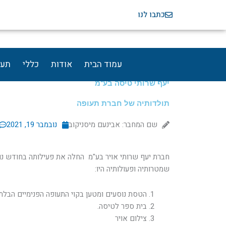
ילוג
כתבו לנו
תוכן
עמוד הבית
אודות
כללי
תעו
יעף שרותי טיסה בע"מ
תולדותיה של חברת תעופה
שם המחבר: אבינעם מיסניקוב
נובמבר 19, 2021
שמטרותיה ופעולותיה היו:
הטסת נוסעים ומטען בקוי התעופה הפנימיים הבלתי
בית ספר לטיסה.
צילום אויר